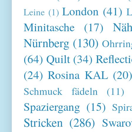
London
(41)
L
Leine
(1)
Näh
Minitasche
(17)
Nürnberg
(130)
Ohrrin
(64)
Quilt
(34)
Reflect
(24)
Rosina KAL
(20
Schmuck fädeln
(11)
Spaziergang
(15)
Spir
Stricken
(286)
Swaro