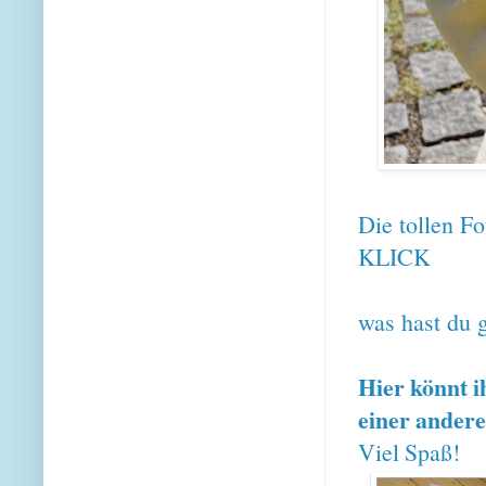
Die tollen F
KLICK
was hast du 
Hier könnt i
einer andere
Viel Spaß!