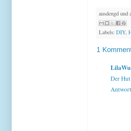
ausdengd und 
Labels:
DIY
,
1 Komment
LilaWu
Der Hut 
Antwor