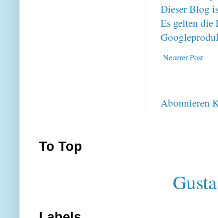
Dieser Blog i
Es gelten di
Googleproduk
Neuerer Post
Abonnieren
K
To Top
Gusta
Labels