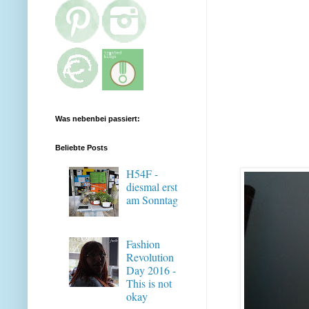
Was nebenbei passiert:
Beliebte Posts
H54F -
diesmal erst
am Sonntag
Fashion
Revolution
Day 2016 -
This is not
okay