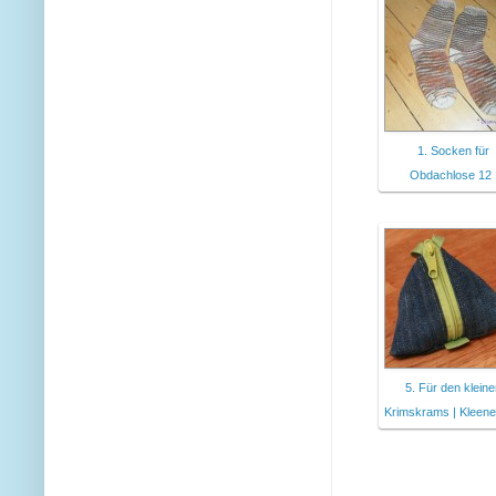
1. Socken für
Obdachlose 12 
5. Für den klein
Krimskrams | Kleene