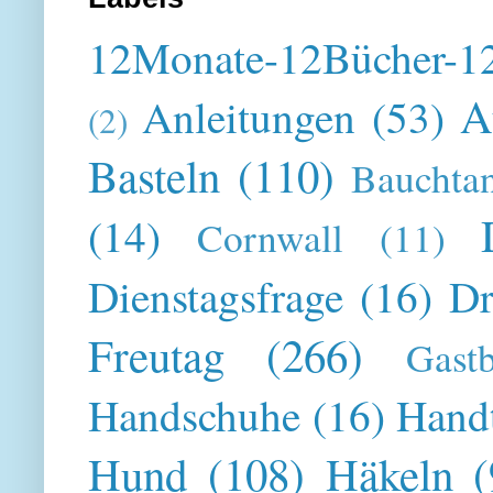
12Monate-12Bücher-12
A
Anleitungen
(53)
(2)
Basteln
(110)
Bauchta
(14)
Cornwall
(11)
Dienstagsfrage
(16)
Dr
Freutag
(266)
Gast
Handschuhe
(16)
Hand
Hund
(108)
Häkeln
(