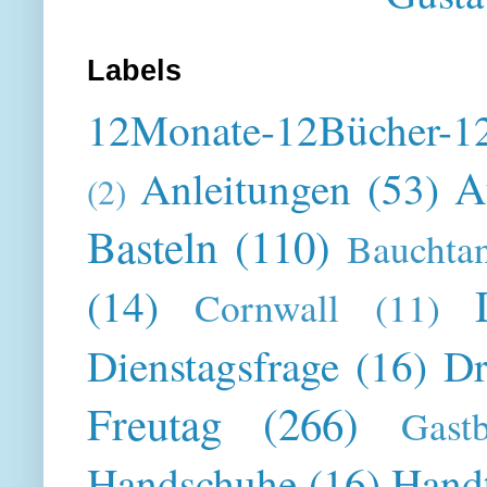
Labels
12Monate-12Bücher-12
A
Anleitungen
(53)
(2)
Basteln
(110)
Bauchta
(14)
Cornwall
(11)
Dienstagsfrage
(16)
Dr
Freutag
(266)
Gast
Handschuhe
(16)
Hand