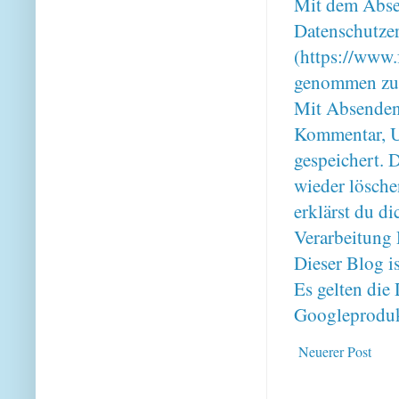
Mit dem Absen
Datenschutze
(https://www.
genommen zu
Mit Absenden
Kommentar, U
gespeichert. 
wieder lösche
erklärst du 
Verarbeitung 
Dieser Blog i
Es gelten di
Googleproduk
Neuerer Post