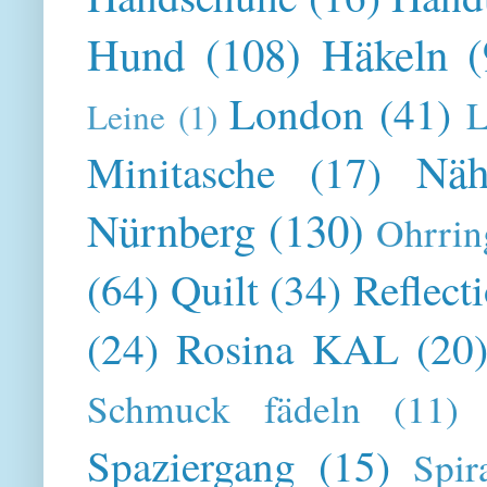
Hund
(108)
Häkeln
(
London
(41)
L
Leine
(1)
Näh
Minitasche
(17)
Nürnberg
(130)
Ohrrin
(64)
Quilt
(34)
Reflect
(24)
Rosina KAL
(20
Schmuck fädeln
(11)
Spaziergang
(15)
Spir