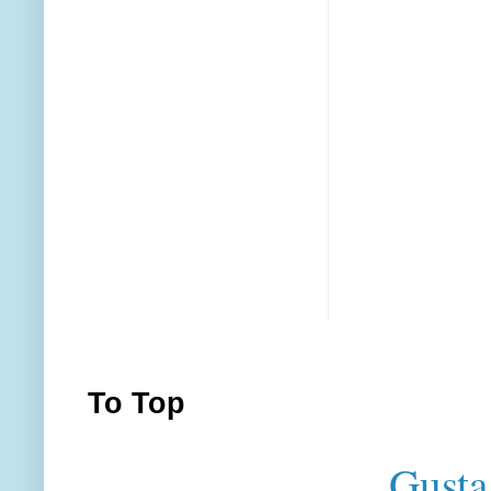
To Top
Gusta