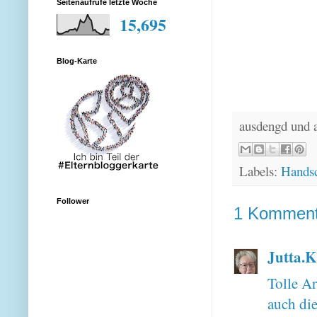
Seitenaufrufe letzte Woche
15,695
Blog-Karte
ausdengd und 
Labels:
Hands
Follower
1 Komment
Jutta.K
Tolle Ar
auch die