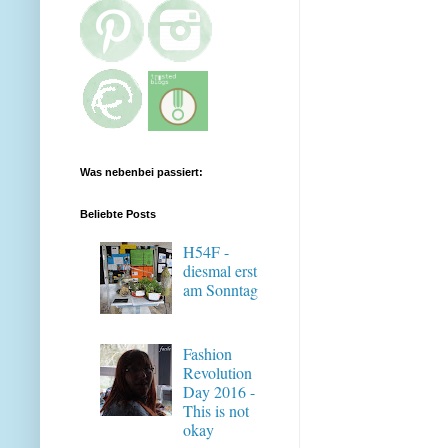
Was nebenbei passiert:
Beliebte Posts
H54F -
diesmal erst
am Sonntag
Fashion
Revolution
Day 2016 -
This is not
okay