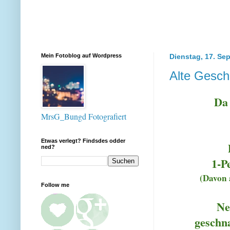
Mein Fotoblog auf Wordpress
Dienstag, 17. Se
Alte Gesch
Da
MrsG_Bungd Fotografiert
Etwas verlegt? Findsdes odder
ned?
1-P
(Davon 
Follow me
Ne
geschn