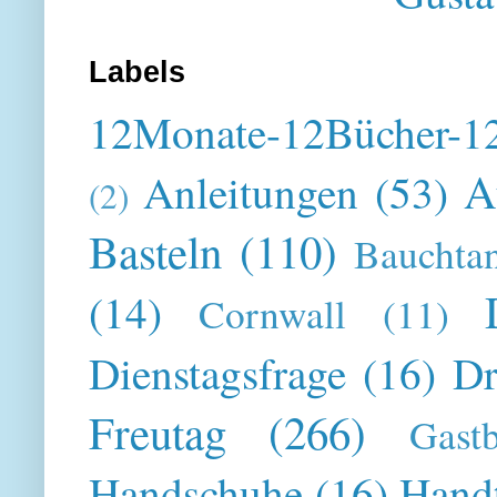
Labels
12Monate-12Bücher-12
A
Anleitungen
(53)
(2)
Basteln
(110)
Bauchta
(14)
Cornwall
(11)
Dienstagsfrage
(16)
Dr
Freutag
(266)
Gast
Handschuhe
(16)
Hand