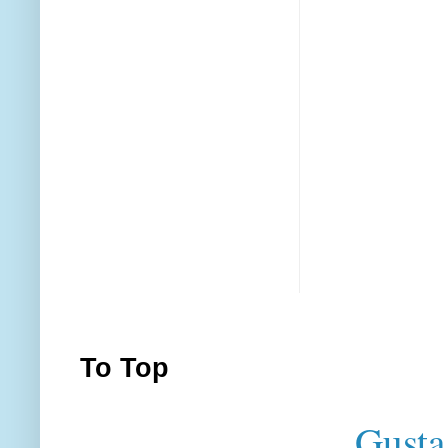
To Top
Gusta