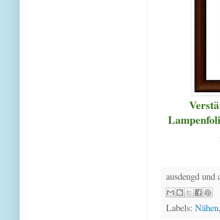
Verstä
Lampenfoli
ausdengd und 
Labels:
Nähen