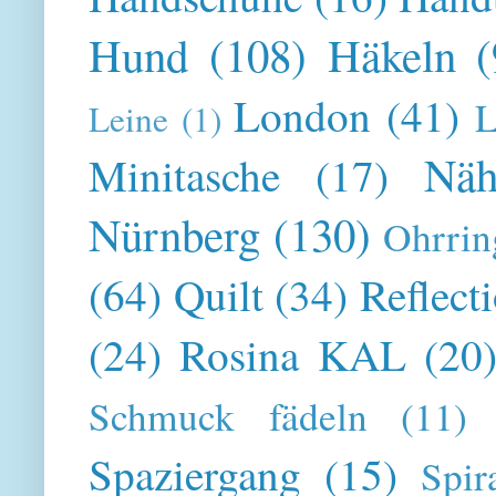
Hund
(108)
Häkeln
(
London
(41)
L
Leine
(1)
Näh
Minitasche
(17)
Nürnberg
(130)
Ohrrin
(64)
Quilt
(34)
Reflect
(24)
Rosina KAL
(20
Schmuck fädeln
(11)
Spaziergang
(15)
Spir