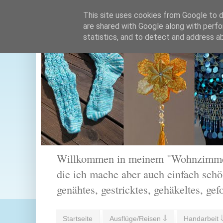
This site uses cookies from Google to de
are shared with Google along with perfo
statistics, and to detect and address a
Willkommen in meinem "Wohnzimmer".
die ich mache aber auch einfach schön
genähtes, gestricktes, gehäkeltes, gef
Startseite
Ausflüge/Reisen ⇓
Handarbeit 