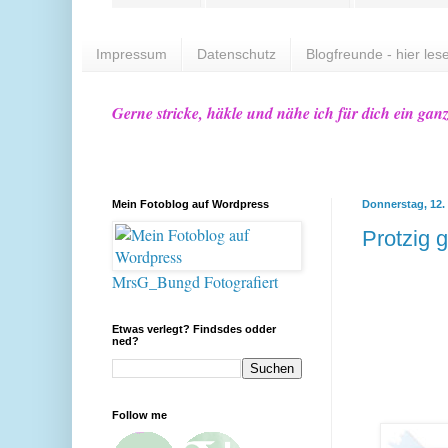
Impressum
Datenschutz
Blogfreunde - hier lese
Gerne stricke, häkle und nähe ich für dich ein gan
Mein Fotoblog auf Wordpress
Donnerstag, 12.
Protzig g
MrsG_Bungd Fotografiert
Etwas verlegt? Findsdes odder
ned?
Follow me