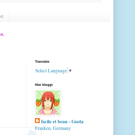
it:
en.
Translate
Select Language
▼
Hier bloggt
facile et beau - Gusta
Franken, Germany