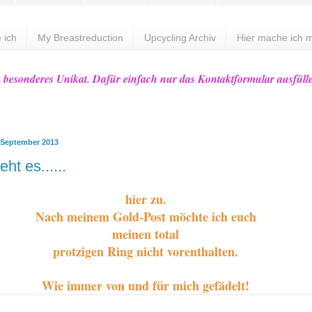
 ich
My Breastreduction
Upcycling Archiv
Hier mache ich m
z besonderes Unikat. Dafür einfach nur das Kontaktformular ausfüll
 September 2013
eht es......
hier zu.
Nach meinem Gold-Post möchte ich euch
meinen total
protzigen Ring nicht vorenthalten.
Wie immer von und für mich gefädelt!