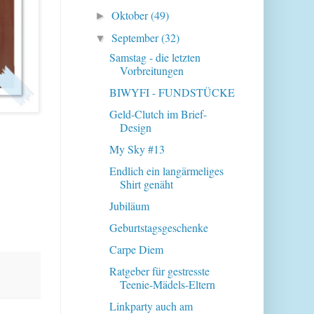
Oktober
(49)
►
September
(32)
▼
Samstag - die letzten
Vorbreitungen
BIWYFI - FUNDSTÜCKE
Geld-Clutch im Brief-
Design
My Sky #13
Endlich ein langärmeliges
Shirt genäht
Jubiläum
Geburtstagsgeschenke
Carpe Diem
Ratgeber für gestresste
Teenie-Mädels-Eltern
Linkparty auch am