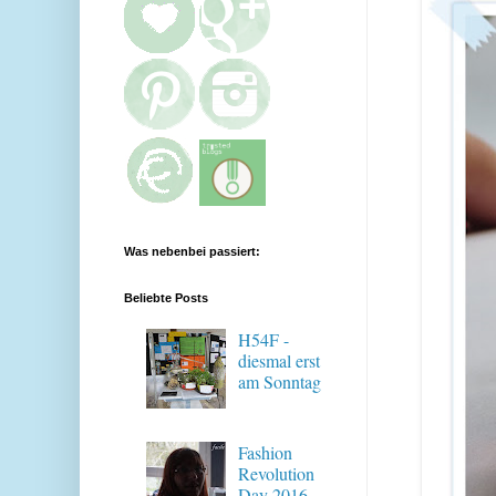
Was nebenbei passiert:
Beliebte Posts
H54F -
diesmal erst
am Sonntag
Fashion
Revolution
Day 2016 -