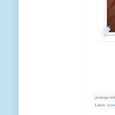
ausdengd und
Labels:
Acces