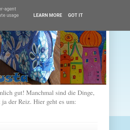
er-agent
rate usage
LEARN MORE
GOT IT
lich gut! Manchmal sind die Dinge,
 ja der Reiz. Hier geht es um: