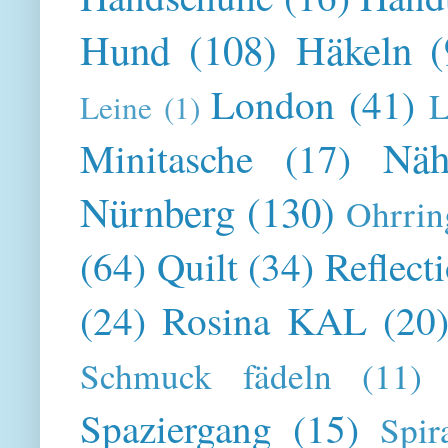
Hund
(108)
Häkeln
(
London
(41)
L
Leine
(1)
Näh
Minitasche
(17)
Nürnberg
(130)
Ohrrin
(64)
Quilt
(34)
Reflect
(24)
Rosina KAL
(20
Schmuck fädeln
(11)
Spaziergang
(15)
Spir