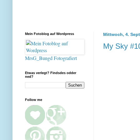
Mein Fotoblog auf Wordpress
Mittwoch, 4. Sep
My Sky #1
MrsG_Bungd Fotografiert
Etwas verlegt? Findsdes odder
ned?
Follow me