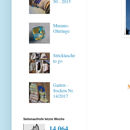
50 - 2015
Murano-
Ohrringe
Stricktasche
to go
Garten -
Socken Nr.
14/2017
Seitenaufrufe letzte Woche
14,064