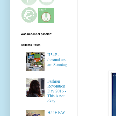
Was nebenbei passiert:
Beliebte Posts
H54F -
diesmal erst
am Sonntag
Fashion
Revolution
Day 2016 -
This is not
okay
H54F KW