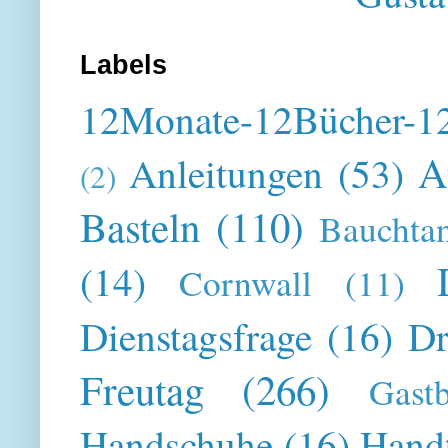
Labels
12Monate-12Bücher-12
A
Anleitungen
(53)
(2)
Basteln
(110)
Bauchta
(14)
Cornwall
(11)
Dienstagsfrage
(16)
Dr
Freutag
(266)
Gast
Handschuhe
(16)
Hand