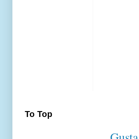
To Top
Gusta