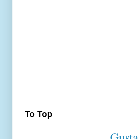
To Top
Gusta