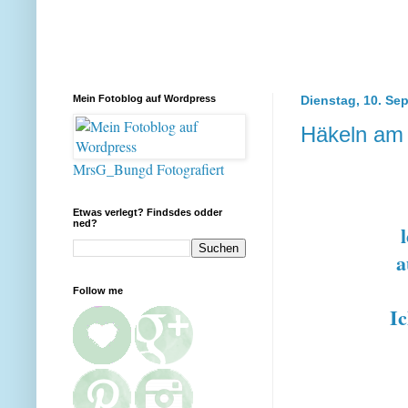
Mein Fotoblog auf Wordpress
Dienstag, 10. Se
Häkeln am
MrsG_Bungd Fotografiert
Etwas verlegt? Findsdes odder
ned?
a
Follow me
Ic