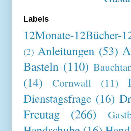
Labels
12Monate-12Bücher-12
A
Anleitungen
(53)
(2)
Basteln
(110)
Bauchta
(14)
Cornwall
(11)
Dienstagsfrage
(16)
Dr
Freutag
(266)
Gast
Handschuhe
(16)
Hand