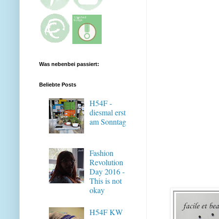
Was nebenbei passiert:
Beliebte Posts
H54F -
diesmal erst
am Sonntag
Fashion
Revolution
Day 2016 -
This is not
okay
H54F KW