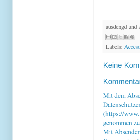
ausdengd und 
Labels:
Acceso
Keine Kom
Kommentar 
Mit dem Absen
Datenschutze
(https://www.
genommen zu
Mit Absenden