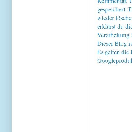
Kommentar, U
gespeichert. 
wieder lösche
erklärst du 
Verarbeitung 
Dieser Blog i
Es gelten di
Googleproduk