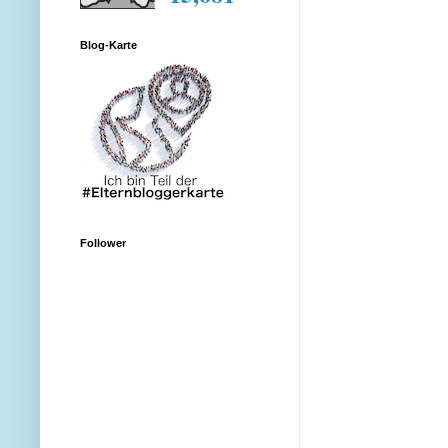
Blog-Karte
Follower