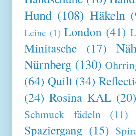
Hund
(108)
Häkeln
(
London
(41)
L
Leine
(1)
Näh
Minitasche
(17)
Nürnberg
(130)
Ohrrin
(64)
Quilt
(34)
Reflect
(24)
Rosina KAL
(20
Schmuck fädeln
(11)
Spaziergang
(15)
Spir