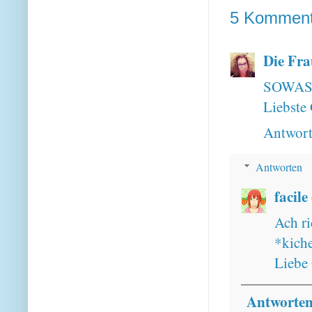
5 Komment
Die Fra
SOWAS ka
Liebste
Antwor
Antworten
facile
Ach ri
*kich
Liebe
Antworte