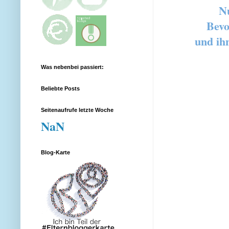
Nu
Bevo
und ih
Was nebenbei passiert:
Beliebte Posts
Seitenaufrufe letzte Woche
NaN
Blog-Karte