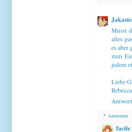
Jakaste
Musst d
alles p
es aber 
zum Ein
jedem ei
Liebe G
Rebecca
Antwor
Antworten
facile