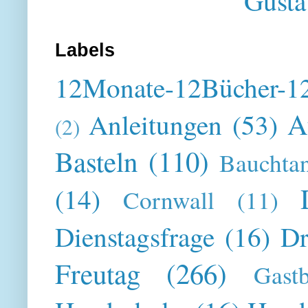
Gusta
Labels
12Monate-12Bücher-12
A
Anleitungen
(53)
(2)
Basteln
(110)
Bauchta
(14)
Cornwall
(11)
Dienstagsfrage
(16)
Dr
Freutag
(266)
Gast