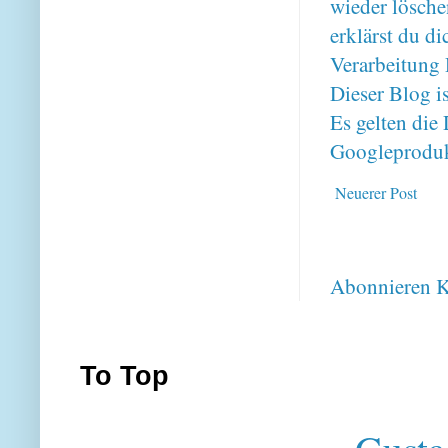
wieder lösche
erklärst du 
Verarbeitung 
Dieser Blog i
Es gelten di
Googleproduk
Neuerer Post
Abonnieren
K
To Top