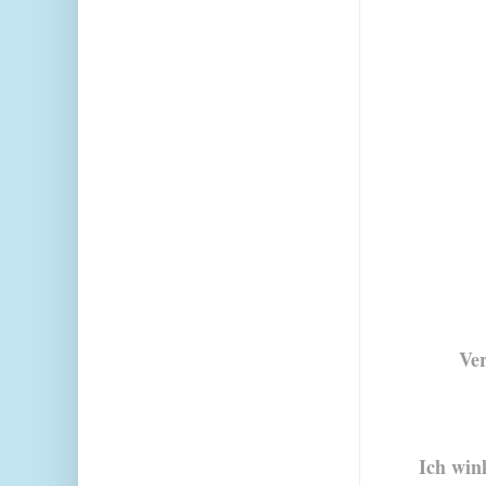
Ve
Ich win