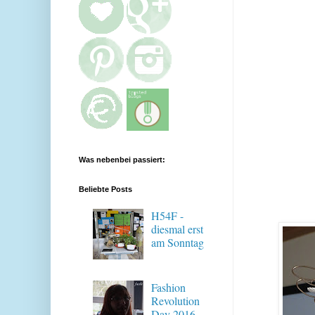
Was nebenbei passiert:
Beliebte Posts
H54F -
diesmal erst
am Sonntag
Fashion
Revolution
Day 2016 -