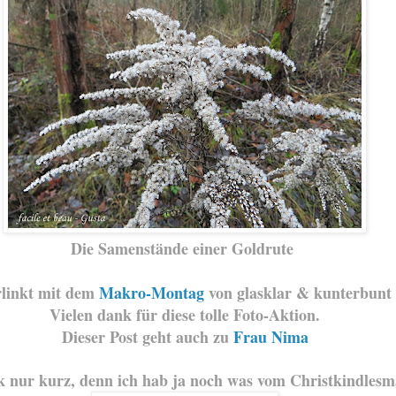
Die Samenstände einer Goldrute
rlinkt mit dem
Makro-Montag
von glasklar & kunterbunt
Vielen dank für diese tolle Foto-Aktion.
Dieser Post geht auch zu
Frau Nima
k nur kurz, denn ich hab ja noch was vom Christkindlesm