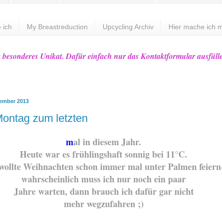
 ich
My Breastreduction
Upcycling Archiv
Hier mache ich m
z besonderes Unikat. Dafür einfach nur das Kontaktformular ausfüll
zember 2013
ontag zum letzten
m
al in diesem Jahr.
Heute war es frühlingshaft sonnig bei 11°C.
wollte Weihnachten schon immer mal unter Palmen feiern
wahrscheinlich muss ich nur noch ein paar
Jahre warten, dann brauch ich dafür gar nicht
mehr wegzufahren ;)