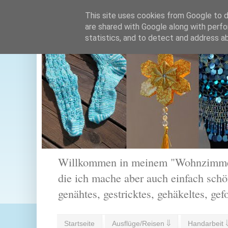
This site uses cookies from Google to de
are shared with Google along with perfo
statistics, and to detect and address a
Willkommen in meinem "Wohnzimmer".
die ich mache aber auch einfach schön
genähtes, gestricktes, gehäkeltes, gef
Startseite
Ausflüge/Reisen ⇓
Handarbeit 