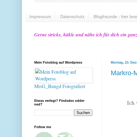
Impressum
Datenschutz
Blogfreunde - hier lese
Gerne stricke, häkle und nähe ich für dich ein gan
Mein Fotoblog auf Wordpress
Montag, 23. De
Markro-M
MrsG_Bungd Fotografiert
Etwas verlegt? Findsdes odder
Ich 
ned?
Follow me