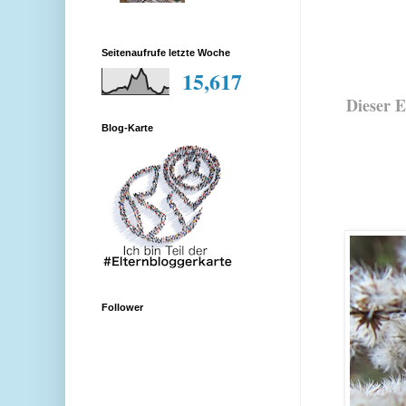
Seitenaufrufe letzte Woche
15,617
Dieser E
Blog-Karte
Follower