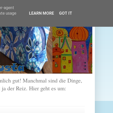
er-agent
rate usage
LEARN MORE
GOT IT
lich gut! Manchmal sind die Dinge,
 ja der Reiz. Hier geht es um: