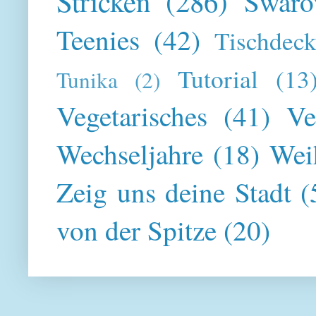
Stricken
(286)
Swaro
Teenies
(42)
Tischdeck
Tutorial
(13
Tunika
(2)
Vegetarisches
(41)
Ve
Wechseljahre
(18)
Wei
Zeig uns deine Stadt
(
von der Spitze
(20)