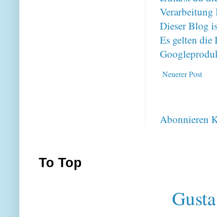
Verarbeitung 
Dieser Blog i
Es gelten di
Googleproduk
Neuerer Post
Abonnieren
K
To Top
Gusta