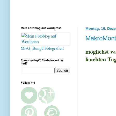
Mein Fotoblog auf Wordpress
Montag, 16. Dez
MakroMont
MrsG_Bungd Fotografiert
möglichst w
feuchten Tag
Etwas verlegt? Findsdes odder
ned?
Follow me