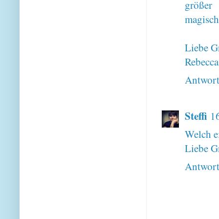
größer 
magisch
Liebe G
Rebecca
Antwor
Steffi
1
Welch ei
Liebe Gr
Antwor