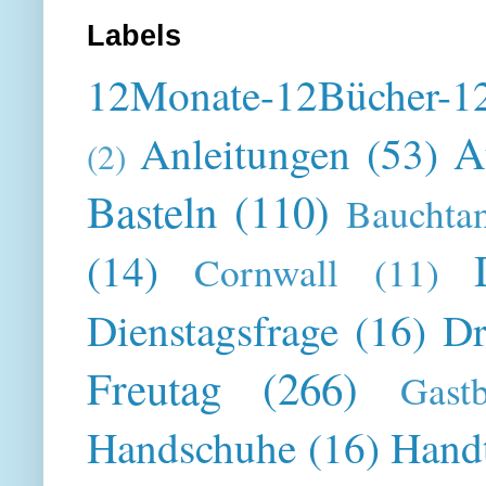
Labels
12Monate-12Bücher-12
A
Anleitungen
(53)
(2)
Basteln
(110)
Bauchta
(14)
Cornwall
(11)
Dienstagsfrage
(16)
Dr
Freutag
(266)
Gast
Handschuhe
(16)
Hand