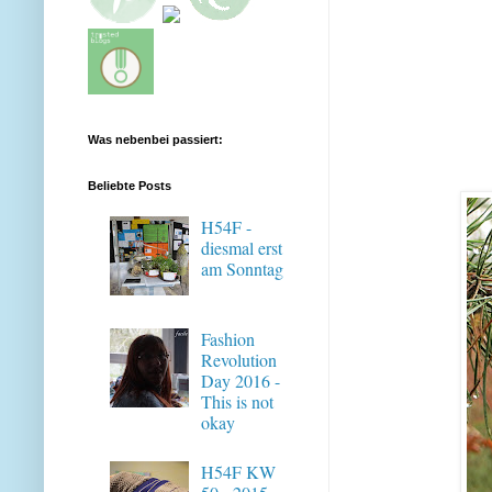
Was nebenbei passiert:
Beliebte Posts
H54F -
diesmal erst
am Sonntag
Fashion
Revolution
Day 2016 -
This is not
okay
H54F KW