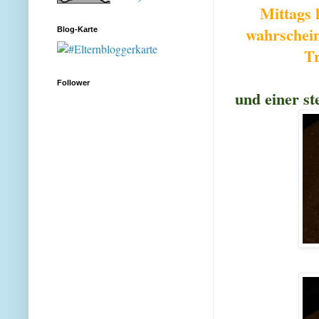
Mittags 
wahrschein
Blog-Karte
Tr
Follower
und einer s