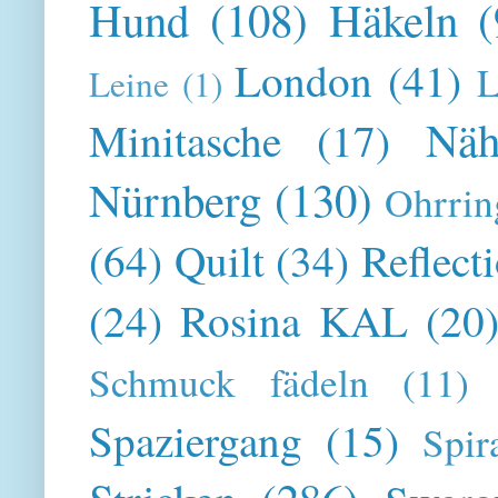
Hund
(108)
Häkeln
(
London
(41)
L
Leine
(1)
Näh
Minitasche
(17)
Nürnberg
(130)
Ohrrin
(64)
Quilt
(34)
Reflect
(24)
Rosina KAL
(20
Schmuck fädeln
(11)
Spaziergang
(15)
Spir