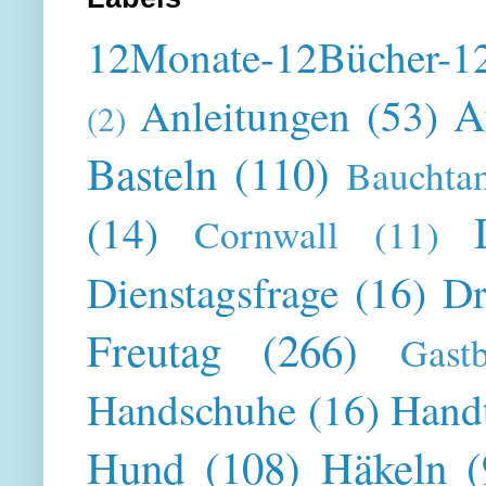
12Monate-12Bücher-12
A
Anleitungen
(53)
(2)
Basteln
(110)
Bauchta
(14)
Cornwall
(11)
Dienstagsfrage
(16)
Dr
Freutag
(266)
Gast
Handschuhe
(16)
Hand
Hund
(108)
Häkeln
(