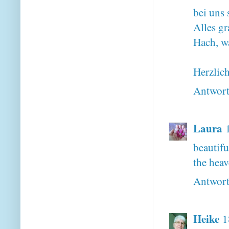
bei uns 
Alles gr
Hach, w
Herzlic
Antwor
Laura
beautifu
the heav
Antwor
Heike
1