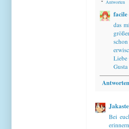
Antworten
facile
das mi
größer
schon 
erwisc
Liebe
Gusta
Antworte
Jakaste
Bei euc
erinner