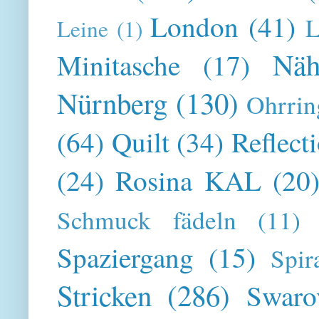
London
(41)
L
Leine
(1)
Näh
Minitasche
(17)
Nürnberg
(130)
Ohrrin
(64)
Quilt
(34)
Reflect
(24)
Rosina KAL
(20
Schmuck fädeln
(11)
Spaziergang
(15)
Spir
Stricken
(286)
Swaro