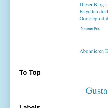
Dieser Blog i
Es gelten di
Googleproduk
Neuerer Post
Abonnieren
K
To Top
Gusta
Labels