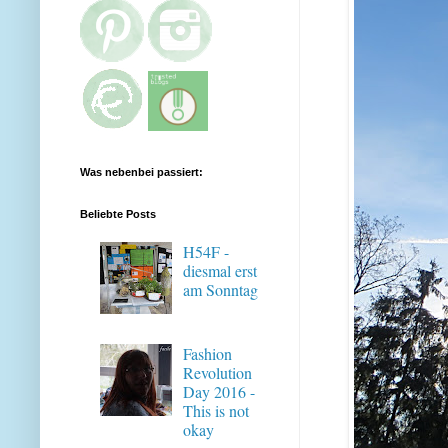
Was nebenbei passiert:
Beliebte Posts
H54F -
diesmal erst
am Sonntag
Fashion
Revolution
Day 2016 -
This is not
okay