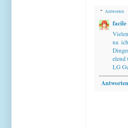
Antworten
facile
Vielen
na ic
Dinge
elend 
LG Gu
Antworte