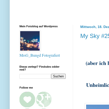
Mein Fotoblog auf Wordpress
Mittwoch, 18. De
My Sky #2
MrsG_Bungd Fotografiert
(aber ich 
Etwas verlegt? Findsdes odder
ned?
Unheimlic
Follow me