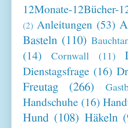
12Monate-12Bücher-12
A
Anleitungen
(53)
(2)
Basteln
(110)
Bauchta
(14)
Cornwall
(11)
Dienstagsfrage
(16)
Dr
Freutag
(266)
Gast
Handschuhe
(16)
Hand
Hund
(108)
Häkeln
(