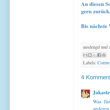
An diesen S
gern zurück
Bis nächste 
ausdengd und 
Labels:
Cornwa
4 Komment
Jakaste
Was für
anderen