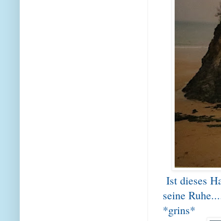
Ist dieses H
seine Ruhe..
*grins*