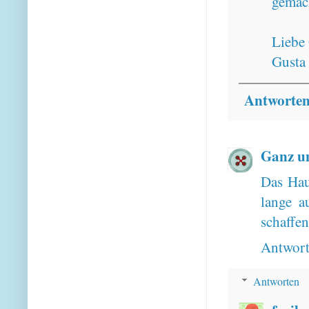
gemach
Liebe
Gusta
Antworte
Ganz u
Das Haus
lange a
schaffe
Antwor
Antworten