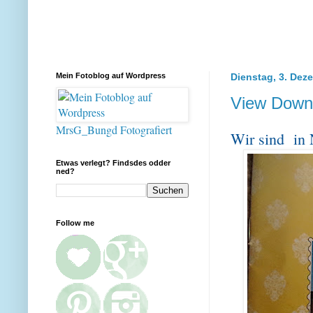
Mein Fotoblog auf Wordpress
Dienstag, 3. Dez
View Down 
MrsG_Bungd Fotografiert
Wir sind in 
Etwas verlegt? Findsdes odder
ned?
Follow me