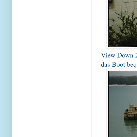
View Down 2:
das Boot beq