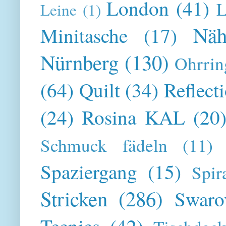
London
(41)
L
Leine
(1)
Näh
Minitasche
(17)
Nürnberg
(130)
Ohrrin
(64)
Quilt
(34)
Reflect
(24)
Rosina KAL
(20
Schmuck fädeln
(11)
Spaziergang
(15)
Spir
Stricken
(286)
Swaro