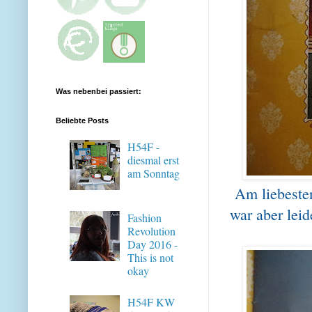
Was nebenbei passiert:
Beliebte Posts
H54F -
diesmal erst
am Sonntag
Am liebeste
war aber leide
Fashion
Revolution
Day 2016 -
This is not
okay
H54F KW