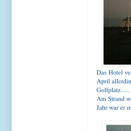
Das Hotel ve
April allerdi
Golfplatz....
Am Strand we
Jahr war er 