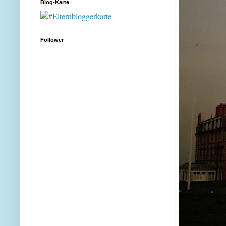
Blog-Karte
Follower