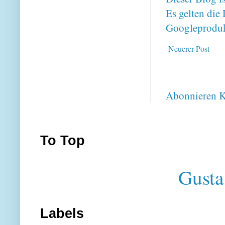
Es gelten di
Googleproduk
Neuerer Post
Abonnieren
K
To Top
Gusta
Labels