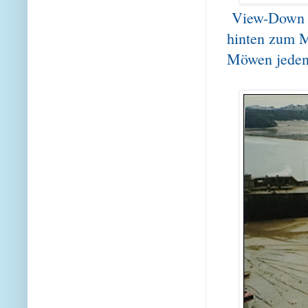
View-Down 1
hinten zum M
Möwen jeden