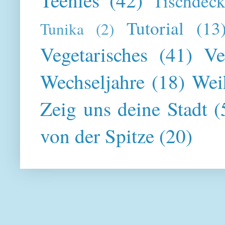
Teenies
(42)
Tischdeck
Tutorial
(13
Tunika
(2)
Vegetarisches
(41)
Ve
Wechseljahre
(18)
Wei
Zeig uns deine Stadt
(
von der Spitze
(20)