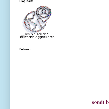
Blog-Karte
Follower
somit 