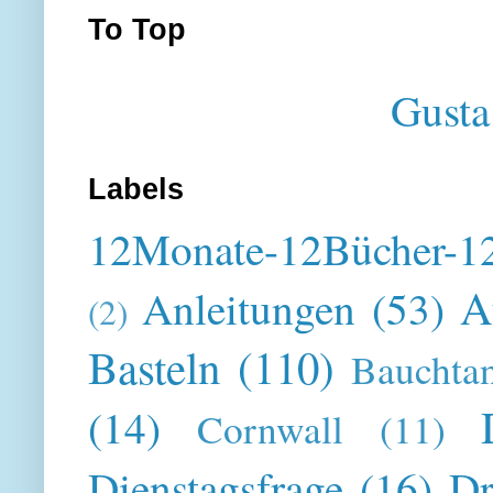
To Top
Gusta
Labels
12Monate-12Bücher-12
A
Anleitungen
(53)
(2)
Basteln
(110)
Bauchta
(14)
Cornwall
(11)
Dienstagsfrage
(16)
Dr