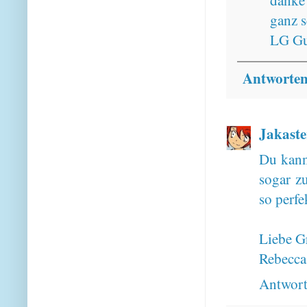
danke 
ganz s
LG Gu
Antworte
Jakaste
Du kann
sogar zu
so perfe
Liebe G
Rebecca
Antwor