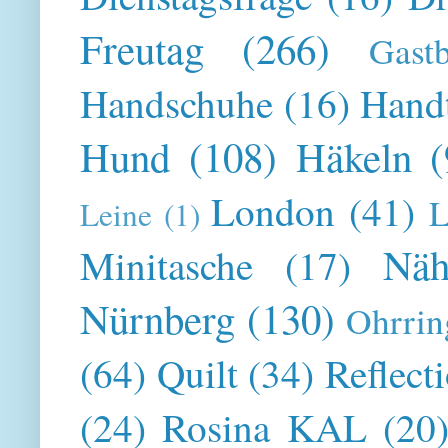
Freutag
(266)
Gast
Handschuhe
(16)
Hand
Hund
(108)
Häkeln
(
London
(41)
L
Leine
(1)
Näh
Minitasche
(17)
Nürnberg
(130)
Ohrrin
(64)
Quilt
(34)
Reflect
(24)
Rosina KAL
(20