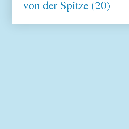
von der Spitze
(20)