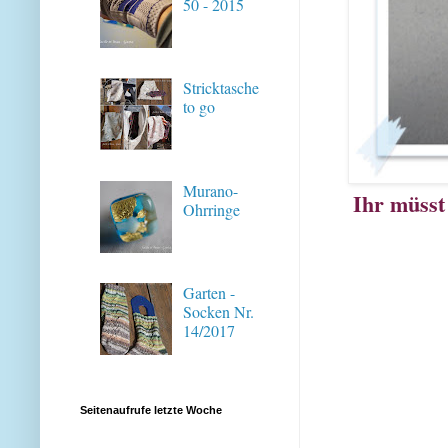
50 - 2015
Stricktasche
to go
Murano-
Ihr müsst 
Ohrringe
Garten -
Socken Nr.
14/2017
Seitenaufrufe letzte Woche