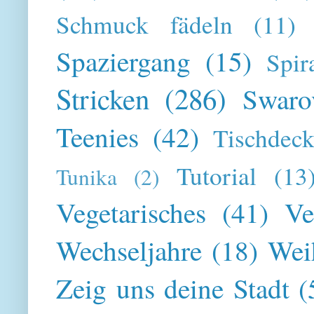
Schmuck fädeln
(11)
Spaziergang
(15)
Spir
Stricken
(286)
Swaro
Teenies
(42)
Tischdeck
Tutorial
(13
Tunika
(2)
Vegetarisches
(41)
Ve
Wechseljahre
(18)
Wei
Zeig uns deine Stadt
(