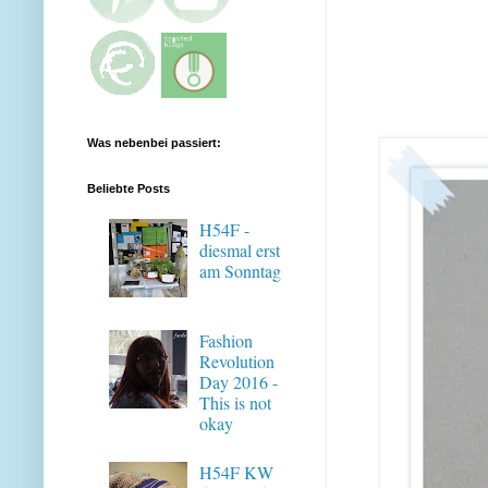
Was nebenbei passiert:
Beliebte Posts
H54F -
diesmal erst
am Sonntag
Fashion
Revolution
Day 2016 -
This is not
okay
H54F KW