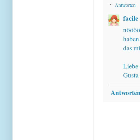
Antworten
facile
nöööö
haben 
das mi
Liebe
Gusta
Antworte