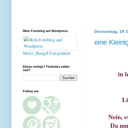
Mein Fotoblog auf Wordpress
Donnerstag, 19.
eine Kleini
MrsG_Bungd Fotografiert
Etwas verlegt? Findsdes odder
ned?
in 
Follow me
Li
Nein, e
Da mus