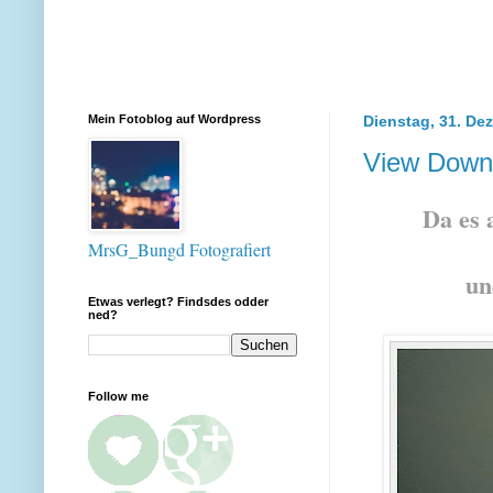
Mein Fotoblog auf Wordpress
Dienstag, 31. De
View Down 
Da es 
MrsG_Bungd Fotografiert
un
Etwas verlegt? Findsdes odder
ned?
Follow me