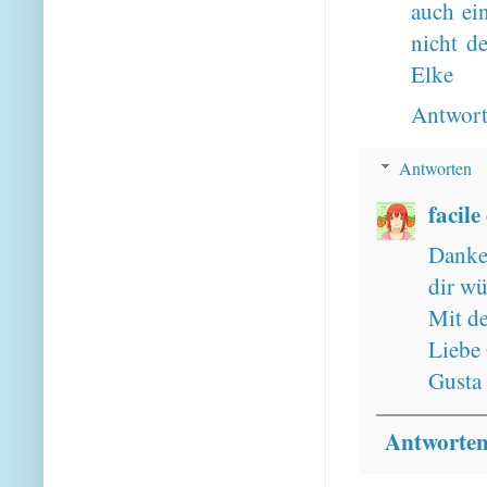
auch ein
nicht d
Elke
Antwor
Antworten
facile
Danke 
dir wü
Mit de
Liebe
Gusta
Antworte