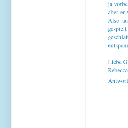
ja vorbe
aber er
Also au
gespiel
geschlaf
entspann
Liebe G
Rebecca
Antwor