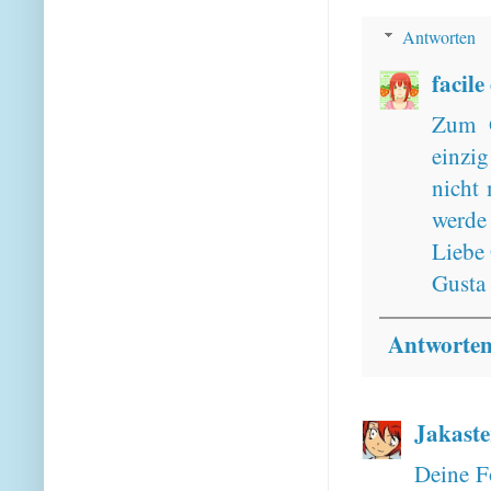
Antworten
facile
Zum G
einzi
nicht 
werde 
Liebe
Gusta
Antworte
Jakaste
Deine F