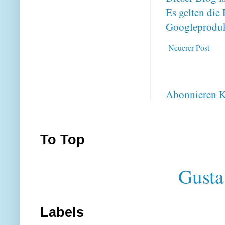
Es gelten di
Googleproduk
Neuerer Post
Abonnieren
K
To Top
Gusta
Labels