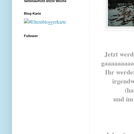
Seitenaufrufe letzte Woche
Blog-Karte
Follower
Jetzt wer
gaaaaaaaaaa
Ihr werdet
irgendw
(ha
und im 