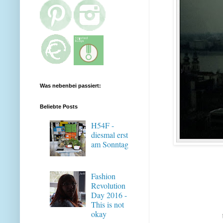
Was nebenbei passiert:
Beliebte Posts
H54F -
diesmal erst
am Sonntag
Fashion
Revolution
Day 2016 -
This is not
okay