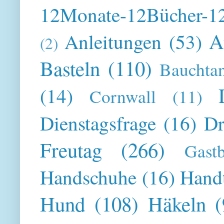
12Monate-12Bücher-12
A
Anleitungen
(53)
(2)
Basteln
(110)
Bauchta
(14)
Cornwall
(11)
Dienstagsfrage
(16)
Dr
Freutag
(266)
Gast
Handschuhe
(16)
Hand
Hund
(108)
Häkeln
(