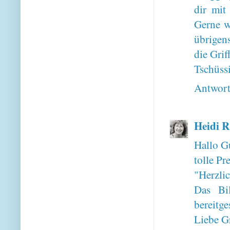
dir mit
Gerne w
übrigen
die Grif
Tschüssi
Antwor
Heidi R
Hallo G
tolle Pr
"Herzli
Das Bi
bereitge
Liebe G