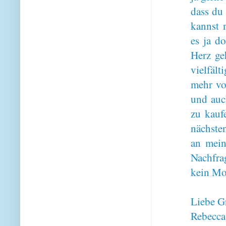
dass du 
kannst 
es ja d
Herz ge
vielfäl
mehr vo
und auc
zu kauf
nächste
an mein
Nachfrag
kein Mo
Liebe G
Rebecca