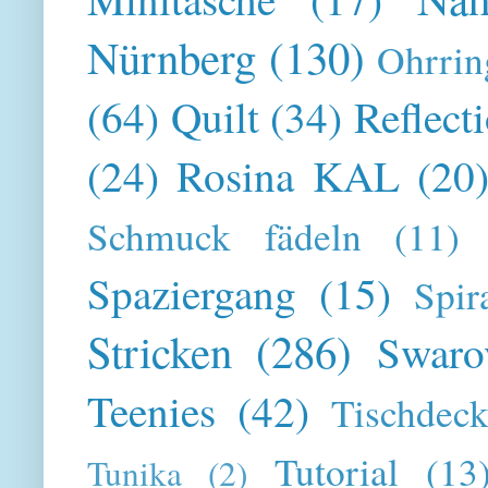
Nürnberg
(130)
Ohrrin
(64)
Quilt
(34)
Reflect
(24)
Rosina KAL
(20
Schmuck fädeln
(11)
Spaziergang
(15)
Spir
Stricken
(286)
Swaro
Teenies
(42)
Tischdeck
Tutorial
(13
Tunika
(2)