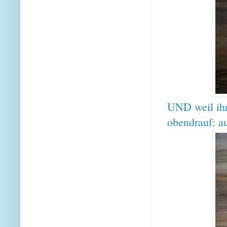
UND weil ihr
obendrauf: a