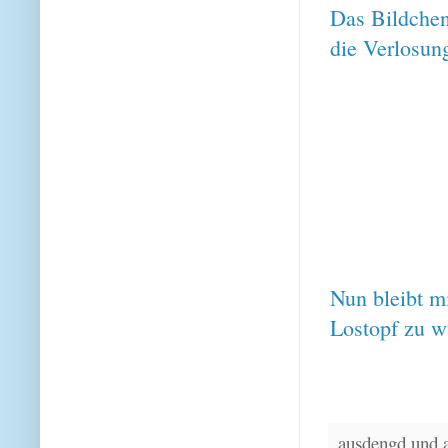
Das Bildchen
die Verlosun
Nun bleibt m
Lostopf zu 
ausdengd und 