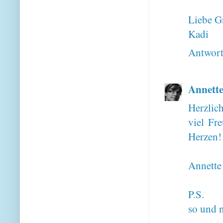
Liebe G
Kadi
Antwor
Annett
Herzlic
viel Fr
Herzen!
Annette
P.S.
so und 