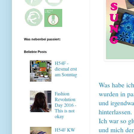
Was nebenbei passiert:
Beliebte Posts
H54F -
diesmal erst
am Sonntag
Was habe ich 
wurden in paa
Fashion
Revolution
und irgendwa
Day 2016 -
hinterlassen
This is not
okay
Ich war so g
und mich der 
H54F KW