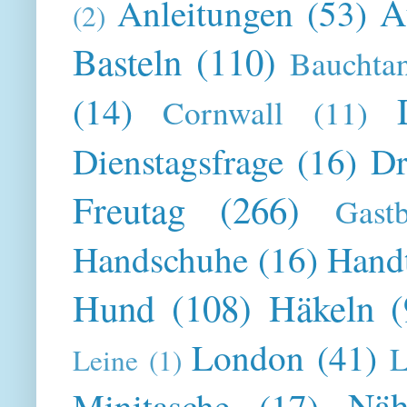
A
Anleitungen
(53)
(2)
Basteln
(110)
Bauchta
(14)
Cornwall
(11)
Dienstagsfrage
(16)
Dr
Freutag
(266)
Gast
Handschuhe
(16)
Hand
Hund
(108)
Häkeln
(
London
(41)
L
Leine
(1)
Näh
Minitasche
(17)