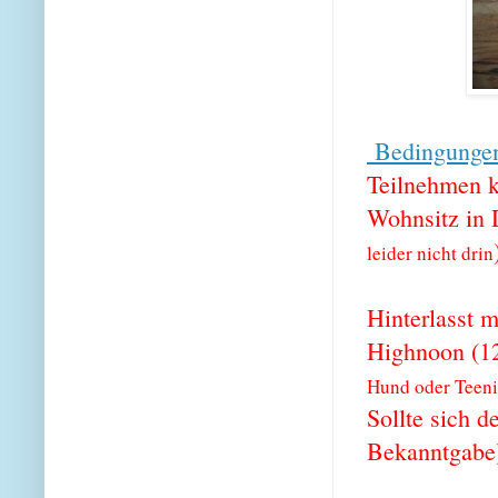
Bedingunge
Teilnehmen k
Wohnsitz in 
leider nicht drin
Hinterlasst 
Highnoon (12
Hund oder Teen
Sollte sich d
Bekanntgabe) 