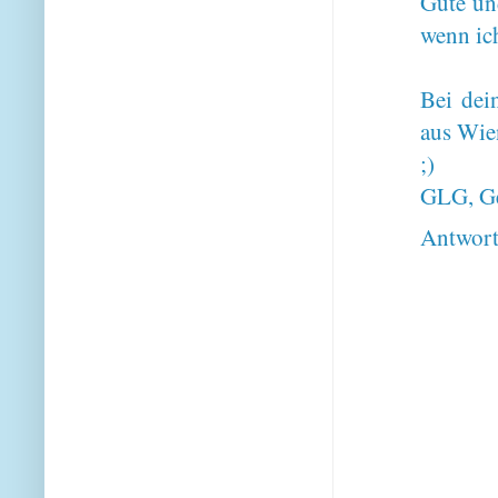
Gute und
wenn ic
Bei dei
aus Wie
;)
GLG, Ge
Antwor