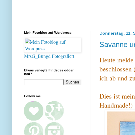
Mein Fotoblog auf Wordpress
Donnerstag, 11. 
Savanne u
MrsG_Bungd Fotografiert
Heute melde 
beschlossen 
Etwas verlegt? Findsdes odder
ned?
ich ab und z
Dies ist mein 
Follow me
Handmade!)