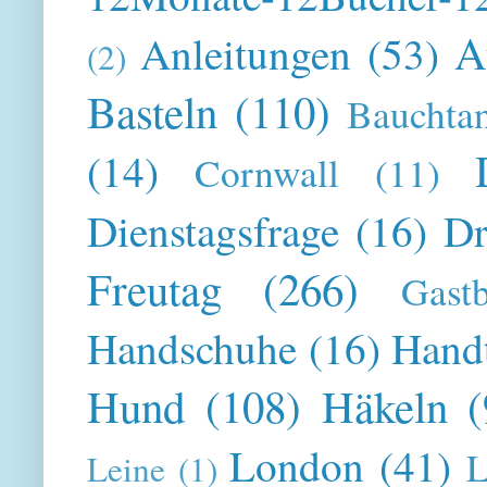
A
Anleitungen
(53)
(2)
Basteln
(110)
Bauchta
(14)
Cornwall
(11)
Dienstagsfrage
(16)
Dr
Freutag
(266)
Gast
Handschuhe
(16)
Hand
Hund
(108)
Häkeln
(
London
(41)
L
Leine
(1)