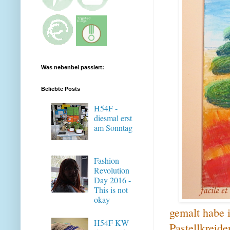
Was nebenbei passiert:
Beliebte Posts
H54F -
diesmal erst
am Sonntag
Fashion
Revolution
Day 2016 -
This is not
okay
gemalt habe 
H54F KW
Pastellkreid