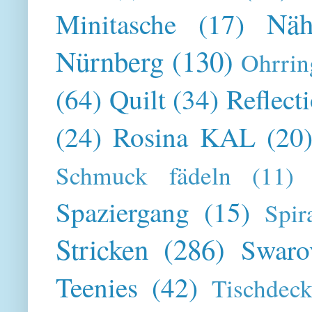
Näh
Minitasche
(17)
Nürnberg
(130)
Ohrrin
(64)
Quilt
(34)
Reflect
(24)
Rosina KAL
(20
Schmuck fädeln
(11)
Spaziergang
(15)
Spir
Stricken
(286)
Swaro
Teenies
(42)
Tischdeck