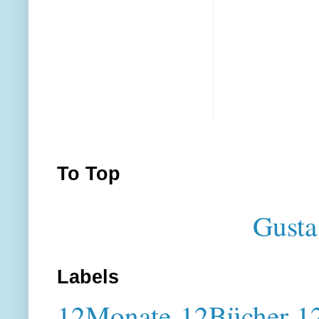
To Top
Gusta
Labels
12Monate-12Bücher-12