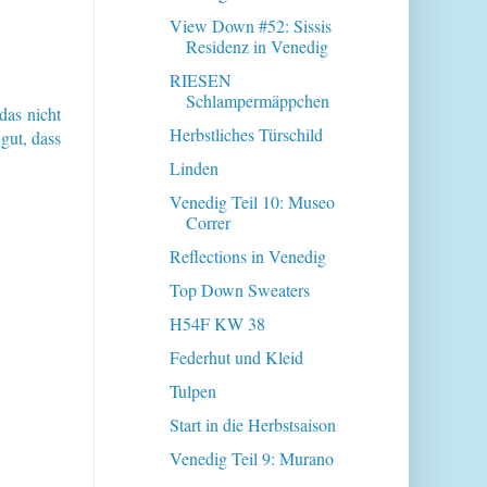
View Down #52: Sissis
Residenz in Venedig
RIESEN
Schlampermäppchen
 das nicht
Herbstliches Türschild
 gut, dass
Linden
Venedig Teil 10: Museo
Correr
Reflections in Venedig
Top Down Sweaters
H54F KW 38
Federhut und Kleid
Tulpen
Start in die Herbstsaison
Venedig Teil 9: Murano