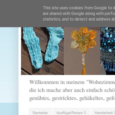
This site uses cookies from Google to de
are shared with Google along with perfo
statistics, and to detect and address a
Willkommen in meinem "Wohnzimmer".
die ich mache aber auch einfach schön
genähtes, gestricktes, gehäkeltes, gef
Startseite
Ausflüge/Reisen ⇓
Handarbeit 