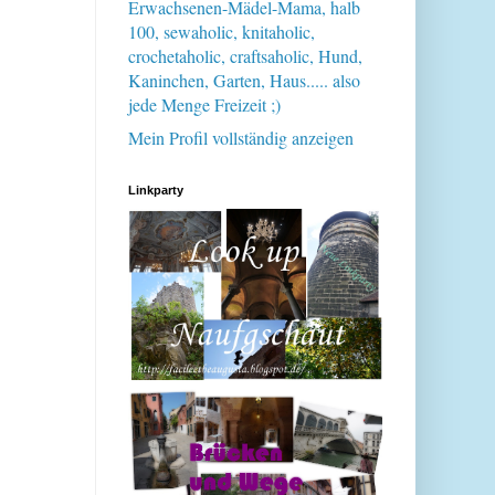
Erwachsenen-Mädel-Mama, halb
100, sewaholic, knitaholic,
crochetaholic, craftsaholic, Hund,
Kaninchen, Garten, Haus..... also
jede Menge Freizeit ;)
Mein Profil vollständig anzeigen
Linkparty