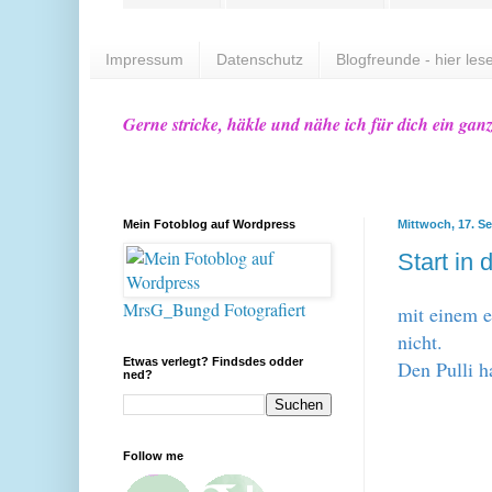
Impressum
Datenschutz
Blogfreunde - hier lese
Gerne stricke, häkle und nähe ich für dich ein gan
Mein Fotoblog auf Wordpress
Mittwoch, 17. S
Start in 
MrsG_Bungd Fotografiert
mit einem ei
nicht.
Etwas verlegt? Findsdes odder
Den Pulli h
ned?
Follow me