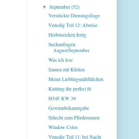
September
(52)
▼
Verstrickte Dienstagsfrage
Venedig Teil 12: Abreise
Herbstsocken fertig
Suchanfragen
August/September
Was ich lese
Samen mit Kletten
Meine Lieblingsnähfüßchen
Knitting the perfect fit
H54F KW 39
Gewinnbekanntgabe
Stilecht zum Pferderennen
Window Color
Venedig Teil 11: bei Nacht