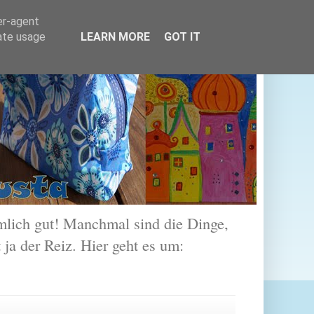
er-agent
rate usage
LEARN MORE
GOT IT
lich gut! Manchmal sind die Dinge,
 ja der Reiz. Hier geht es um: