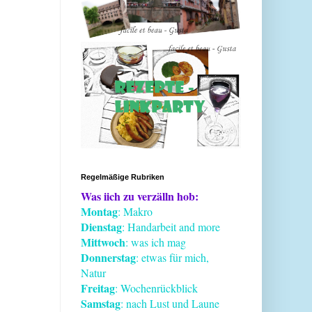
Regelmäßige Rubriken
Was iich zu verzälln hob:
Montag
: Makro
Dienstag
: Handarbeit and more
Mittwoch
: was ich mag
Donnerstag
: etwas für mich,
Natur
Freitag
: Wochenrückblick
Samstag
: nach Lust und Laune