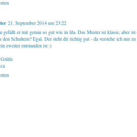
rten
ter
21. September 2014 um 23:22
u gefällt er mir genau so gut wie in lila. Das Muster ist klasse, aber ist
n den Schultern? Egal. Der steht dir richtig gut - da verstehe ich nur zu
in zweiter entstanden ist :)
 Grüße
cca
rten