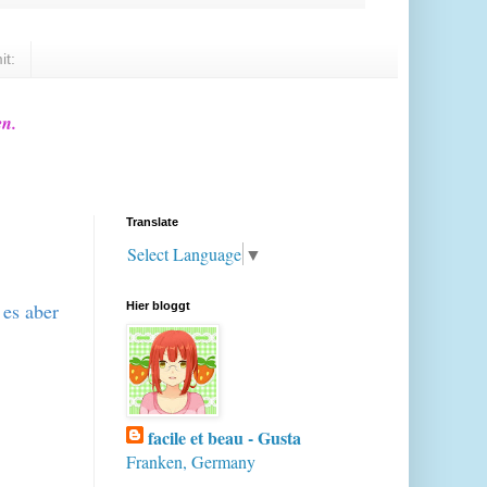
it:
en.
Translate
Select Language
▼
 es aber
Hier bloggt
facile et beau - Gusta
Franken, Germany