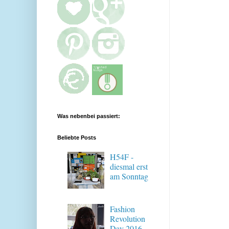
Was nebenbei passiert:
Beliebte Posts
H54F -
diesmal erst
am Sonntag
Fashion
Revolution
Day 2016 -