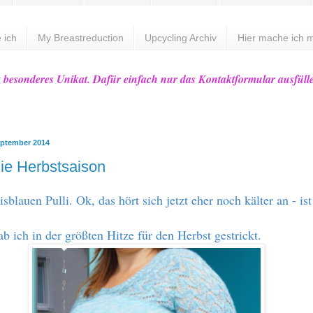
 ich
My Breastreduction
Upcycling Archiv
Hier mache ich m
z besonderes Unikat. Dafür einfach nur das Kontaktformular ausfüll
eptember 2014
die Herbstsaison
sblauen Pulli. Ok, das hört sich jetzt eher noch kälter an - ist
ab ich in der größten Hitze für den Herbst gestrickt.