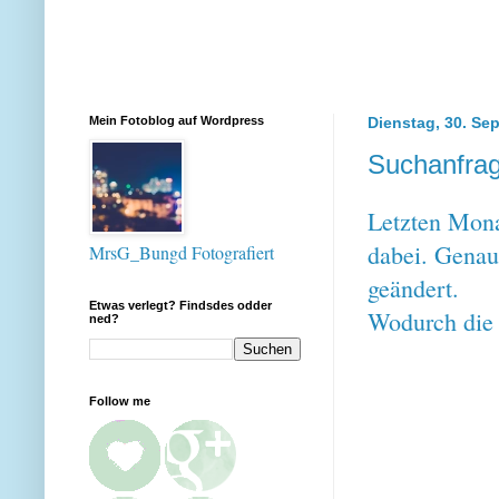
Mein Fotoblog auf Wordpress
Dienstag, 30. Se
Suchanfra
Letzten Mon
dabei. Genau
MrsG_Bungd Fotografiert
geändert.
Etwas verlegt? Findsdes odder
Wodurch die 
ned?
Follow me