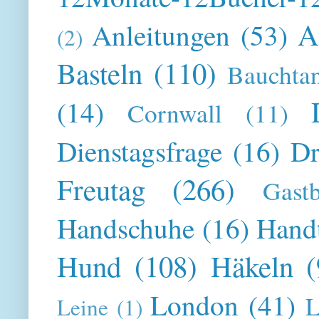
A
Anleitungen
(53)
(2)
Basteln
(110)
Bauchta
(14)
Cornwall
(11)
Dienstagsfrage
(16)
Dr
Freutag
(266)
Gast
Handschuhe
(16)
Hand
Hund
(108)
Häkeln
(
London
(41)
L
Leine
(1)