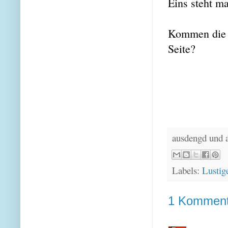
Eins steht ma
Kommen die L
Seite?
ausdengd und 
Labels:
Lustig
1 Komment