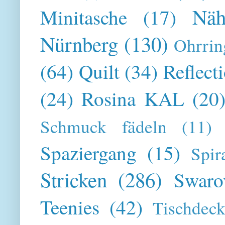
Näh
Minitasche
(17)
Nürnberg
(130)
Ohrrin
(64)
Quilt
(34)
Reflect
(24)
Rosina KAL
(20
Schmuck fädeln
(11)
Spaziergang
(15)
Spir
Stricken
(286)
Swaro
Teenies
(42)
Tischdeck