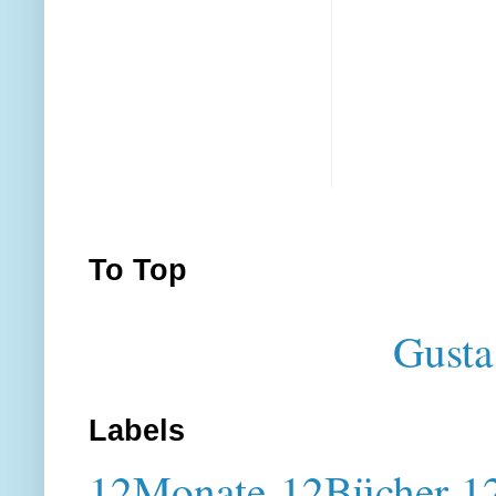
To Top
Gusta
Labels
12Monate-12Bücher-12