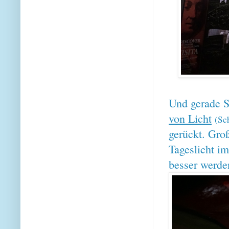
Und gerade S
von Licht
(Sc
gerückt. Groß
Tageslicht i
besser werden