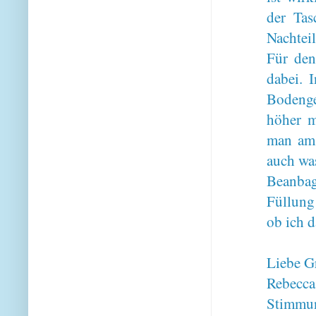
der Tas
Nachteil
Für den
dabei. 
Bodenge
höher m
man am 
auch was
Beanbag
Füllung 
ob ich d
Liebe G
Rebecca
Stimmung