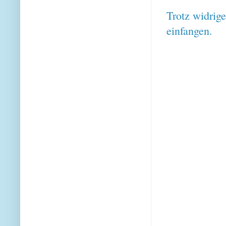
Trotz widrig
einfangen.