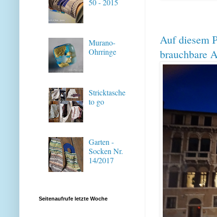
50 - 2015
Auf diesem P
Murano-
Ohrringe
brauchbare 
Stricktasche
to go
Garten -
Socken Nr.
14/2017
Seitenaufrufe letzte Woche