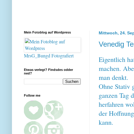
Mein Fotoblog auf Wordpress
Mittwoch, 24. Se
Venedig Tei
MrsG_Bungd Fotografiert
Eigentlich h
machen. Aber
Etwas verlegt? Findsdes odder
ned?
man denkt.
Ohne Stativ 
ganzen Tag d
Follow me
herfahren wol
der Hoffnung
kann.