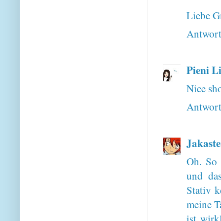
Liebe G
Antwor
Pieni L
Nice sho
Antwor
Jakaste
Oh. So 
und das
Stativ 
meine Ta
ist wirk