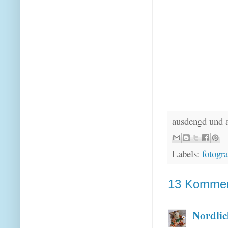
ausdengd und 
Labels:
fotogra
13 Kommen
Nordlic