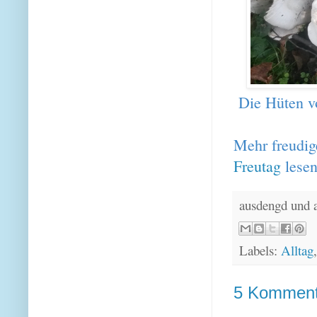
Die Hüten vo
Mehr freudig
Freutag
lesen
ausdengd und 
Labels:
Alltag
5 Komment