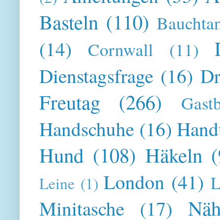
Basteln
(110)
Bauchta
(14)
Cornwall
(11)
Dienstagsfrage
(16)
Dr
Freutag
(266)
Gast
Handschuhe
(16)
Hand
Hund
(108)
Häkeln
(
London
(41)
L
Leine
(1)
Näh
Minitasche
(17)