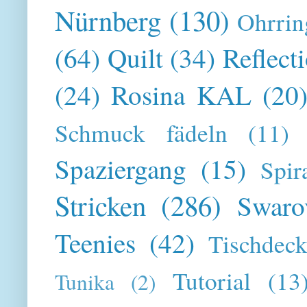
Nürnberg
(130)
Ohrrin
(64)
Quilt
(34)
Reflect
(24)
Rosina KAL
(20
Schmuck fädeln
(11)
Spaziergang
(15)
Spir
Stricken
(286)
Swaro
Teenies
(42)
Tischdeck
Tutorial
(13
Tunika
(2)