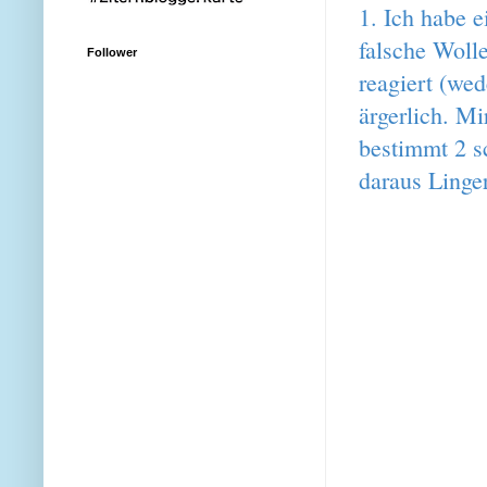
1. Ich habe 
falsche Woll
Follower
reagiert (we
ärgerlich. Mi
bestimmt 2 s
daraus Linge