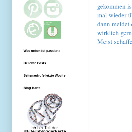
gekommen ist 
mal wieder ü
dann meldet 
wirklich ger
Meist schaff
Was nebenbei passiert:
Beliebte Posts
Seitenaufrufe letzte Woche
Blog-Karte