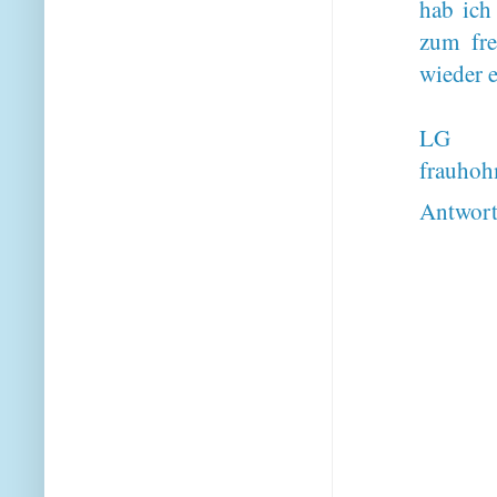
hab ich
zum fre
wieder 
LG
frauho
Antwor