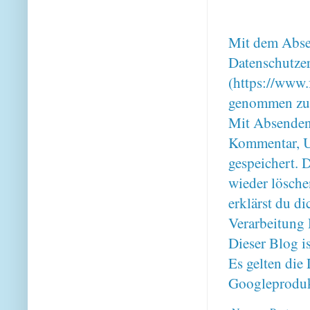
Mit dem Absen
Datenschutze
(https://www.
genommen zu
Mit Absenden
Kommentar, U
gespeichert. 
wieder lösche
erklärst du 
Verarbeitung 
Dieser Blog i
Es gelten di
Googleproduk