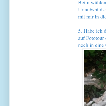
Beim wühlen i
Urlaubsbilds
mit mir in di
5. Habe ich 
auf Fototour
noch in eine