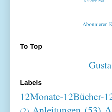
Neuerer Post
Abonnieren
K
To Top
Gusta
Labels
12Monate-12Bücher-12
A
Anleitungen
(53)
(2)