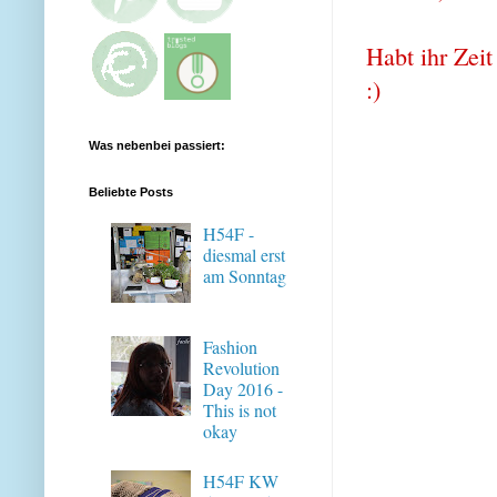
Habt ihr Zeit
:)
Was nebenbei passiert:
Beliebte Posts
H54F -
diesmal erst
am Sonntag
Fashion
Revolution
Day 2016 -
This is not
okay
H54F KW