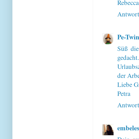
Rebecca
Antwor
Pe-Twin
Süß die
gedacht
Urlaubs
der Arbe
Liebe G
Petra
Antwor
embele