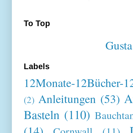
To Top
Gusta
Labels
12Monate-12Bücher-12
A
Anleitungen
(53)
(2)
Basteln
(110)
Bauchta
(14)
Cornwall
(11)