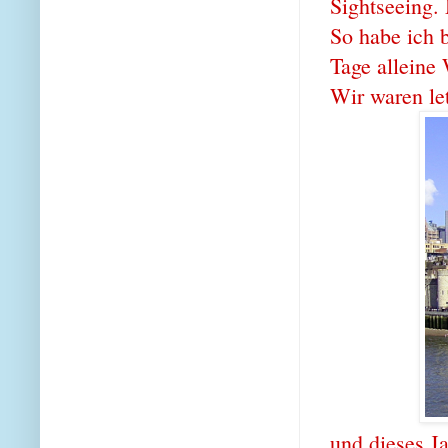
Sightseeing.
So habe ich 
Tage alleine
Wir waren le
und dieses J