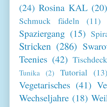
(24)
Rosina KAL
(20
Schmuck fädeln
(11)
Spaziergang
(15)
Spir
Stricken
(286)
Swaro
Teenies
(42)
Tischdeck
Tutorial
(13
Tunika
(2)
Vegetarisches
(41)
Ve
Wechseljahre
(18)
Wei