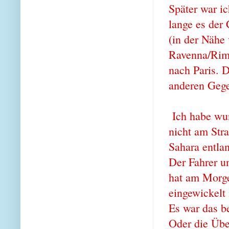
Später war i
lange es der
(in der Nähe
Ravenna/Rimi
nach Paris. D
anderen Geg
Ich habe wun
nicht am Str
Sahara entlan
Der Fahrer u
hat am Morge
eingewickelt
Es war das be
Oder die Übe