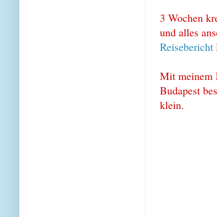
3 Wochen kre
und alles ans
Reisebericht
Mit meinem M
Budapest bes
klein.