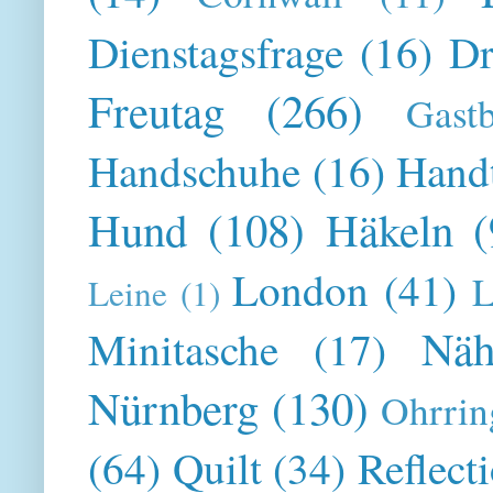
Dienstagsfrage
(16)
Dr
Freutag
(266)
Gast
Handschuhe
(16)
Hand
Hund
(108)
Häkeln
(
London
(41)
L
Leine
(1)
Näh
Minitasche
(17)
Nürnberg
(130)
Ohrrin
(64)
Quilt
(34)
Reflect