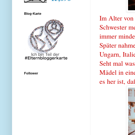
Blog-Karte
Im Alter von 
Schwester me
immer minde
Später nahme
Ungarn, Ital
Seht mal was 
Mädel in ein
Follower
es her ist, d