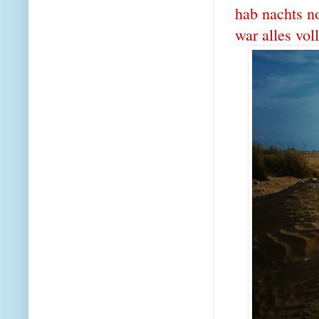
hab nachts n
war alles vol