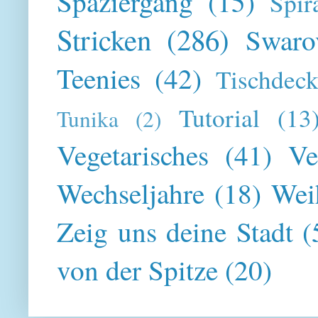
Spaziergang
(15)
Spir
Stricken
(286)
Swaro
Teenies
(42)
Tischdeck
Tutorial
(13
Tunika
(2)
Vegetarisches
(41)
Ve
Wechseljahre
(18)
Wei
Zeig uns deine Stadt
(
von der Spitze
(20)