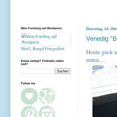
Mein Fotoblog auf Wordpress
Dienstag, 14. Ok
Venedig "B
MrsG_Bungd Fotografiert
Heute guck i
unten....
Etwas verlegt? Findsdes odder
ned?
Follow me