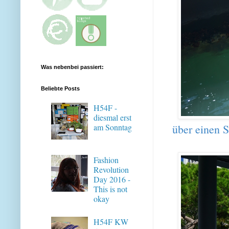
Was nebenbei passiert:
Beliebte Posts
H54F -
diesmal erst
über einen St
am Sonntag
Fashion
Revolution
Day 2016 -
This is not
okay
H54F KW