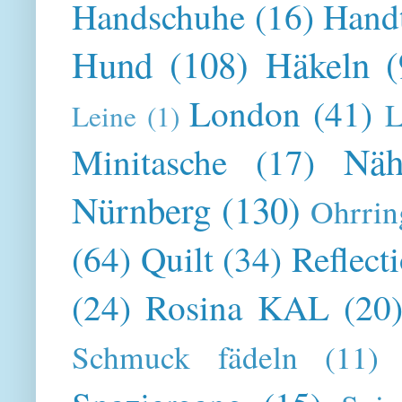
Handschuhe
(16)
Hand
Hund
(108)
Häkeln
(
London
(41)
L
Leine
(1)
Näh
Minitasche
(17)
Nürnberg
(130)
Ohrrin
(64)
Quilt
(34)
Reflect
(24)
Rosina KAL
(20
Schmuck fädeln
(11)