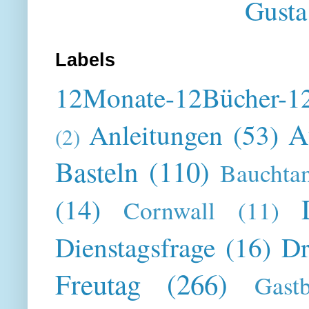
Gusta
Labels
12Monate-12Bücher-12
A
Anleitungen
(53)
(2)
Basteln
(110)
Bauchta
(14)
Cornwall
(11)
Dienstagsfrage
(16)
Dr
Freutag
(266)
Gast