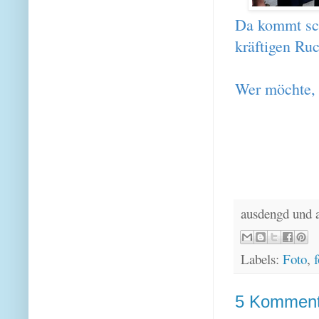
Da kommt sch
kräftigen Ruc
Wer möchte,
ausdengd und 
Labels:
Foto
,
f
5 Komment