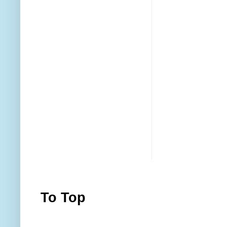
To Top