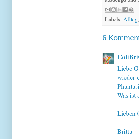
Labels:
Alltag
6 Komment
ColiBr
Liebe G
wieder 
Phantas
Was ist
Lieben 
Britta