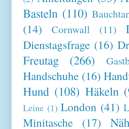
Basteln
(110)
Bauchta
(14)
Cornwall
(11)
Dienstagsfrage
(16)
Dr
Freutag
(266)
Gast
Handschuhe
(16)
Hand
Hund
(108)
Häkeln
(
London
(41)
L
Leine
(1)
Näh
Minitasche
(17)