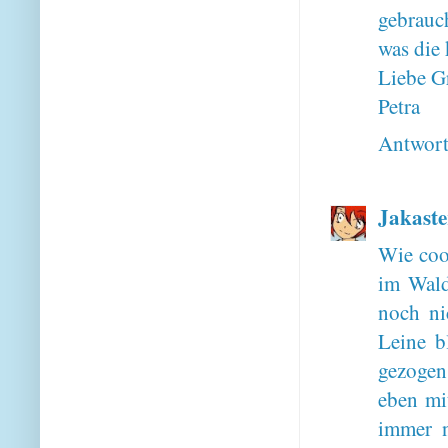
gebrauch
was die 
Liebe G
Petra
Antwor
Jakaste
Wie coo
im Wald
noch ni
Leine b
gezogen
eben mi
immer 