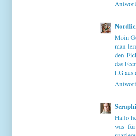
Antwor
Nordlic
Moin Gu
man ler
den Fic
das Feen
LG aus
Antwor
Seraphi
Hallo li
was für
spaziere