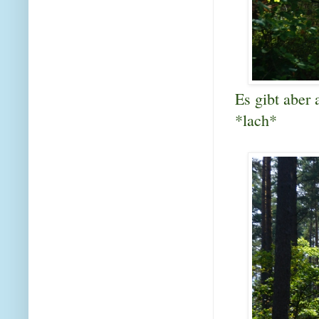
Es gibt aber 
*lach*