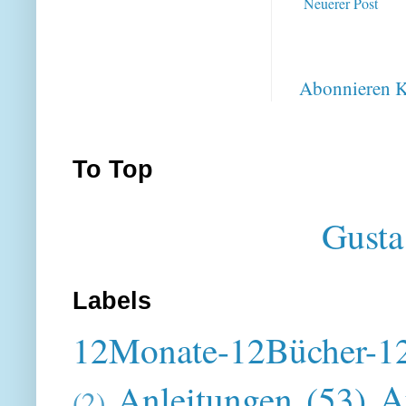
Neuerer Post
Abonnieren
K
To Top
Gusta
Labels
12Monate-12Bücher-12
A
Anleitungen
(53)
(2)