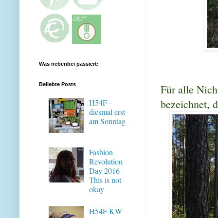
Was nebenbei passiert:
Beliebte Posts
Für alle Nic
bezeichnet, 
H54F -
diesmal erst
am Sonntag
Fashion
Revolution
Day 2016 -
This is not
okay
H54F KW