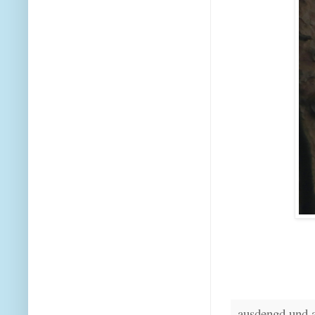
ausdengd und 