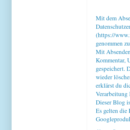
Mit dem Absen
Datenschutze
(https://www.
genommen zu
Mit Absenden
Kommentar, U
gespeichert. 
wieder lösche
erklärst du 
Verarbeitung 
Dieser Blog i
Es gelten di
Googleproduk