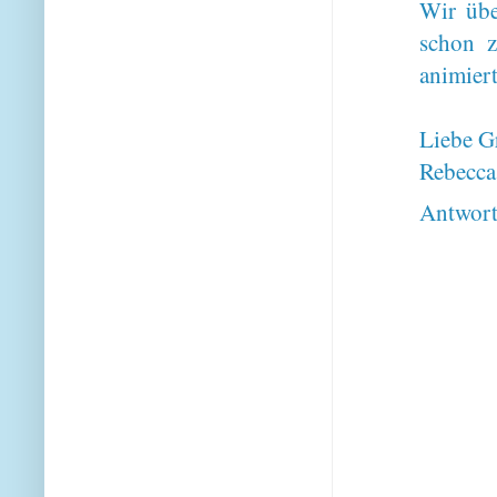
Wir übe
schon z
animiert
Liebe G
Rebecca
Antwor