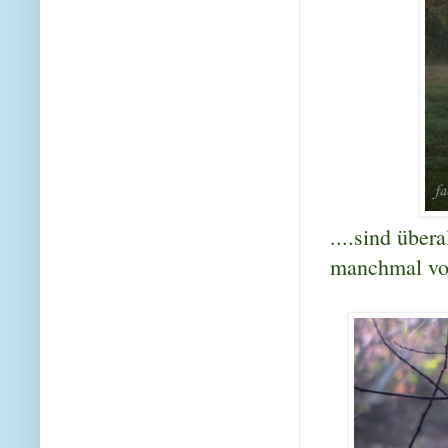
....sind übe
manchmal vor