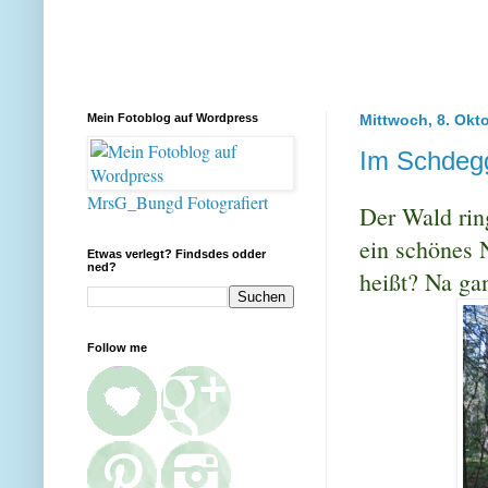
Mein Fotoblog auf Wordpress
Mittwoch, 8. Okt
Im Schdeg
MrsG_Bungd Fotografiert
Der Wald rin
ein schönes 
Etwas verlegt? Findsdes odder
ned?
heißt? Na gan
Follow me