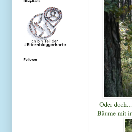
Blog-Karte
Follower
Oder doch....
Bäume mit i