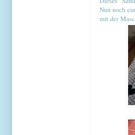
Dieses "Sand
Nun noch ein
mit der Masch