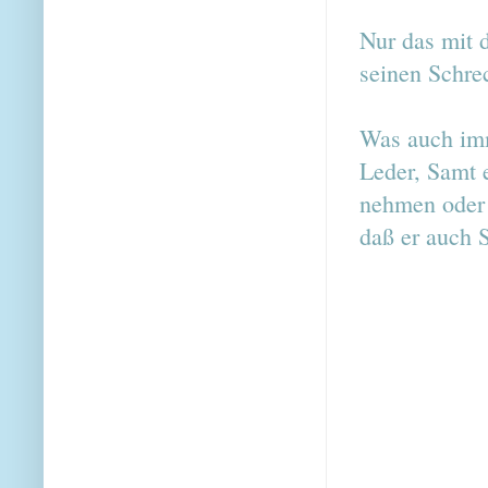
Nur das mit 
seinen Schre
Was auch imm
Leder, Samt e
nehmen oder 
daß er auch 