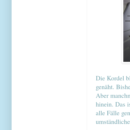
Die Kordel bl
genäht. Bish
Aber manchma
hinein. Das i
alle Fälle ge
umständliche