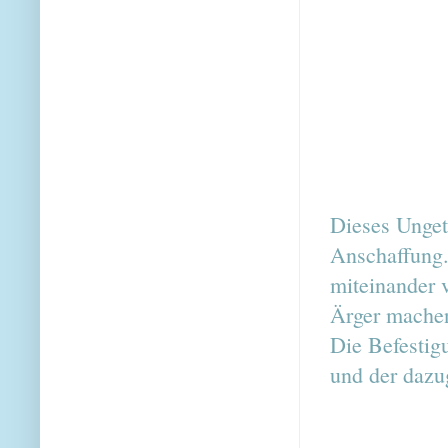
Dieses Ungetü
Anschaffung. 
miteinander 
Ärger mache
Die Befestig
und der dazu