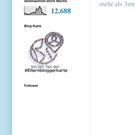
mehr als 3
Seitenaufrufe letzte Woche
12,688
Blog-Karte
Follower