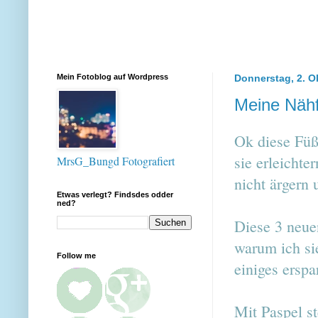
Mein Fotoblog auf Wordpress
Donnerstag, 2. O
Meine Nähf
Ok diese Füß
sie erleicht
MrsG_Bungd Fotografiert
nicht ärgern
Etwas verlegt? Findsdes odder
ned?
Diese 3 neue
warum ich sie
Follow me
einiges erspa
Mit Paspel st