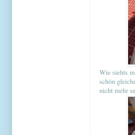
Wie siehts m
schön gleich
nicht mehr s