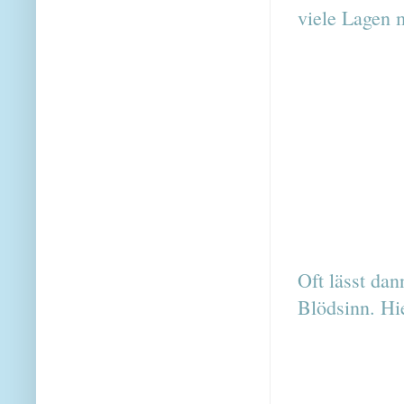
viele Lagen 
Oft lässt da
Blödsinn. Hie