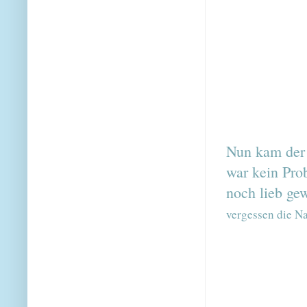
Nun kam der 
war kein Pro
noch lieb ge
vergessen die N