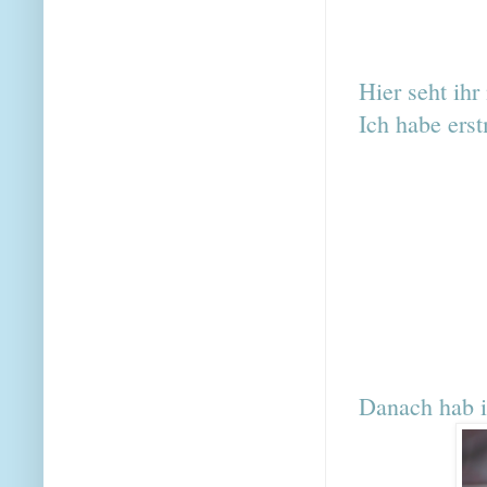
Hier seht ih
Ich habe ers
Danach hab i