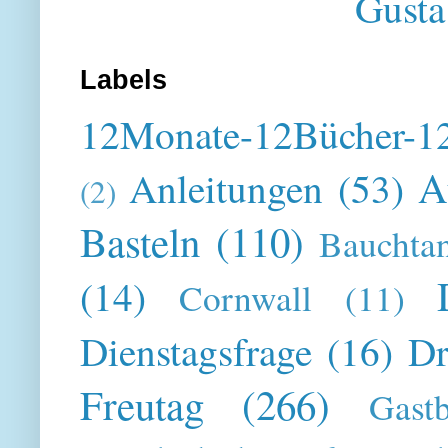
Gusta
Labels
12Monate-12Bücher-12
A
Anleitungen
(53)
(2)
Basteln
(110)
Bauchta
(14)
Cornwall
(11)
Dienstagsfrage
(16)
Dr
Freutag
(266)
Gast