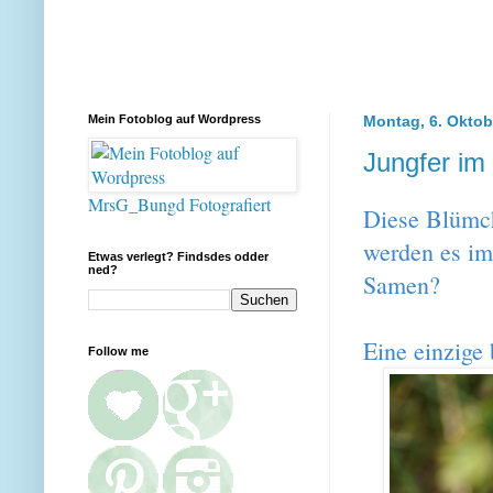
Mein Fotoblog auf Wordpress
Montag, 6. Oktob
Jungfer im
MrsG_Bungd Fotografiert
Diese Blümch
werden es im
Etwas verlegt? Findsdes odder
ned?
Samen?
Eine einzige
Follow me