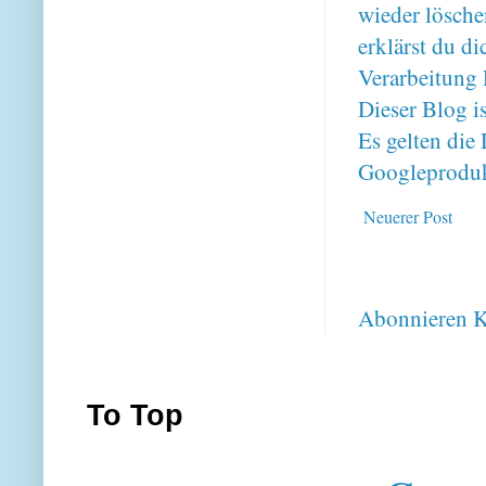
wieder lösche
erklärst du 
Verarbeitung 
Dieser Blog i
Es gelten di
Googleproduk
Neuerer Post
Abonnieren
K
To Top