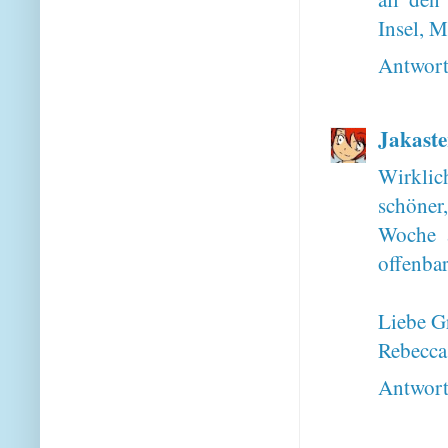
Insel, 
Antwor
Jakaste
Wirklic
schöner
Woche a
offenbar
Liebe G
Rebecca
Antwor