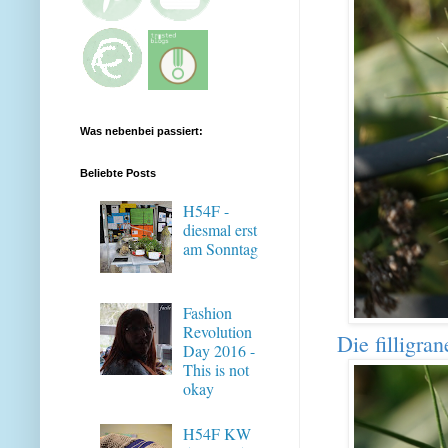
Was nebenbei passiert:
Beliebte Posts
H54F -
diesmal erst
am Sonntag
Fashion
Revolution
Die filligran
Day 2016 -
This is not
okay
H54F KW