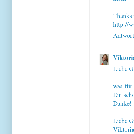
Thanks i
http://
Antwor
Viktori
Liebe G
was für
Ein sch
Danke!
Liebe G
Viktori