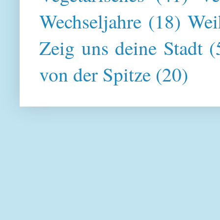
Wechseljahre
(18)
Wei
Zeig uns deine Stadt
(
von der Spitze
(20)