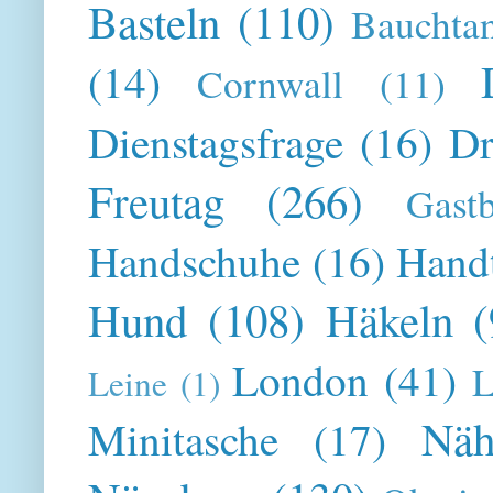
Basteln
(110)
Bauchta
(14)
Cornwall
(11)
Dienstagsfrage
(16)
Dr
Freutag
(266)
Gast
Handschuhe
(16)
Hand
Hund
(108)
Häkeln
(
London
(41)
L
Leine
(1)
Näh
Minitasche
(17)