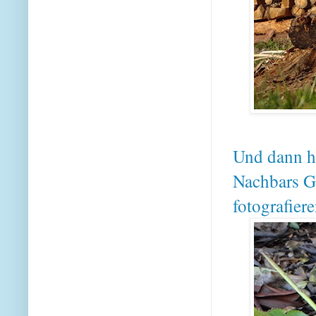
Und dann ha
Nachbars G
fotografier