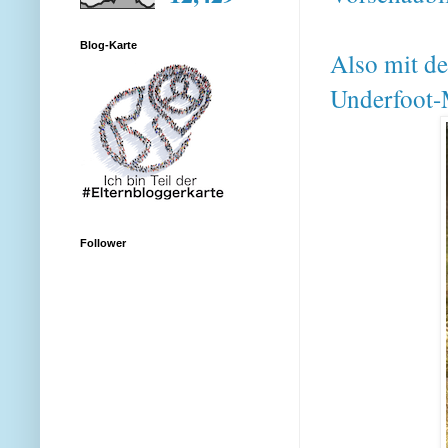
Blog-Karte
Also mit de
Underfoot-
Follower