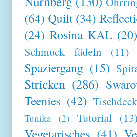
Nürnberg
(130)
Ohrrin
(64)
Quilt
(34)
Reflect
(24)
Rosina KAL
(20
Schmuck fädeln
(11)
Spaziergang
(15)
Spir
Stricken
(286)
Swaro
Teenies
(42)
Tischdeck
Tutorial
(13
Tunika
(2)
Vegetarisches
(41)
Ve