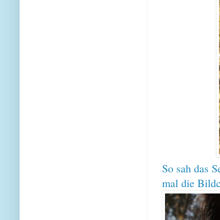
So sah das Se
mal die Bild