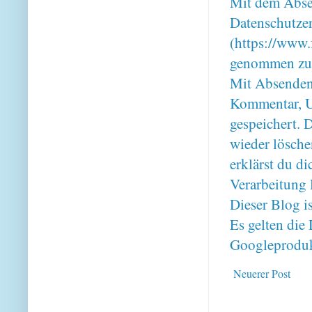
Mit dem Absen
Datenschutze
(https://www.
genommen zu
Mit Absenden
Kommentar, U
gespeichert. 
wieder lösche
erklärst du 
Verarbeitung 
Dieser Blog i
Es gelten di
Googleproduk
Neuerer Post