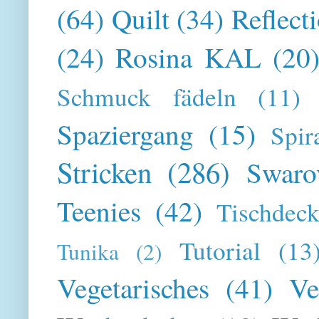
(64)
Quilt
(34)
Reflect
(24)
Rosina KAL
(20
Schmuck fädeln
(11)
Spaziergang
(15)
Spir
Stricken
(286)
Swaro
Teenies
(42)
Tischdeck
Tutorial
(13
Tunika
(2)
Vegetarisches
(41)
Ve