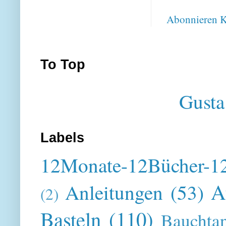
Abonnieren
K
To Top
Gusta
Labels
12Monate-12Bücher-12
A
Anleitungen
(53)
(2)
Basteln
(110)
Bauchta