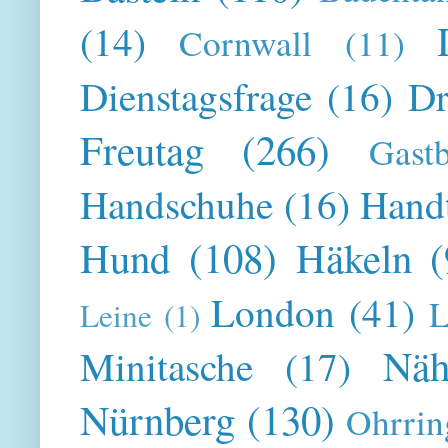
(14)
Cornwall
(11)
Dienstagsfrage
(16)
Dr
Freutag
(266)
Gast
Handschuhe
(16)
Hand
Hund
(108)
Häkeln
(
London
(41)
L
Leine
(1)
Näh
Minitasche
(17)
Nürnberg
(130)
Ohrrin