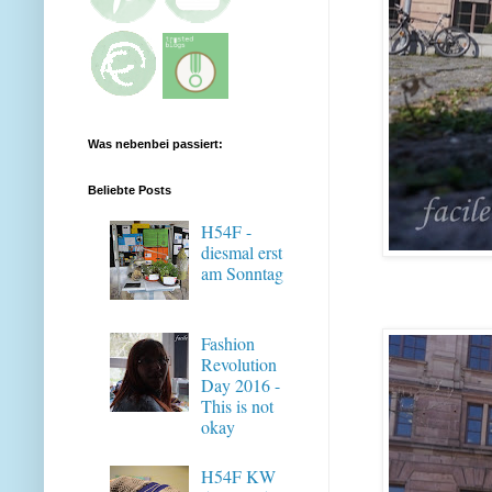
Was nebenbei passiert:
Beliebte Posts
H54F -
diesmal erst
am Sonntag
Fashion
Revolution
Day 2016 -
This is not
okay
H54F KW