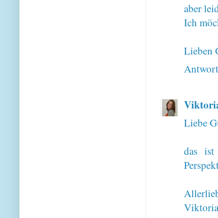
aber lei
Ich möc
Lieben 
Antwor
Viktori
Liebe G
das ist
Perspekt
Allerlie
Viktori