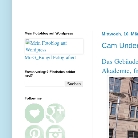
Mein Fotoblog auf Wordpress
Mittwoch, 16. Mä
Cam Under
MrsG_Bungd Fotografiert
Das Gebäude
Akademie, fin
Etwas verlegt? Findsdes odder
ned?
Follow me