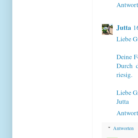
Antwor
Jutta
1
Liebe G
Deine Fo
Durch d
riesig.
Liebe G
Jutta
Antwor
Antworten