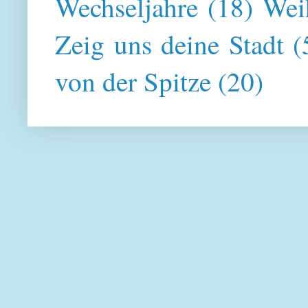
Wechseljahre
(18)
Wei
Zeig uns deine Stadt
(
von der Spitze
(20)