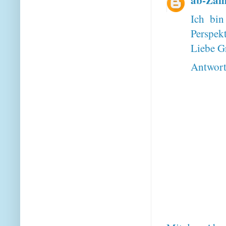
Ich bin
Perspek
Liebe G
Antwor