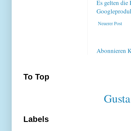
Es gelten di
Googleproduk
Neuerer Post
Abonnieren
K
To Top
Gusta
Labels