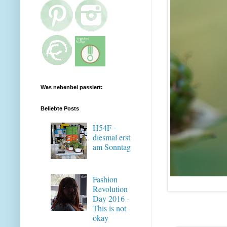
Was nebenbei passiert:
Beliebte Posts
H54F -
diesmal erst
am Sonntag
Fashion
Revolution
Day 2016 -
This is not
okay