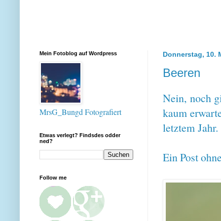
Mein Fotoblog auf Wordpress
Donnerstag, 10. 
Beeren
Nein, noch gi
kaum erwarte
MrsG_Bungd Fotografiert
letztem Jahr.
Etwas verlegt? Findsdes odder
ned?
Ein Post ohn
Follow me