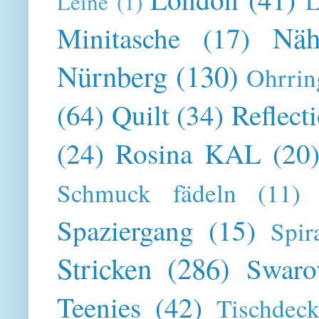
L
Leine
(1)
Näh
Minitasche
(17)
Nürnberg
(130)
Ohrrin
(64)
Quilt
(34)
Reflect
(24)
Rosina KAL
(20
Schmuck fädeln
(11)
Spaziergang
(15)
Spir
Stricken
(286)
Swaro
Teenies
(42)
Tischdeck