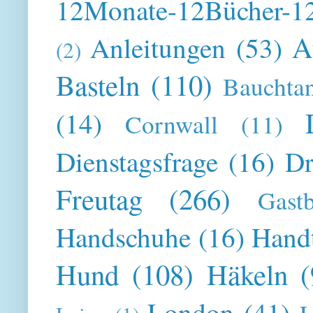
12Monate-12Bücher-12
A
Anleitungen
(53)
(2)
Basteln
(110)
Bauchta
(14)
Cornwall
(11)
Dienstagsfrage
(16)
Dr
Freutag
(266)
Gast
Handschuhe
(16)
Hand
Hund
(108)
Häkeln
(
London
(41)