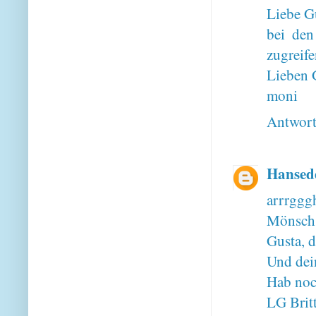
Liebe G
bei den
zugreife
Lieben 
moni
Antwor
Hansed
arrrggg
Mönsch, 
Gusta, d
Und dei
Hab noc
LG Brit