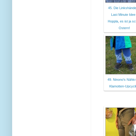
45. Die Linkshände
Last Minute Idee
Hoppla, es ist ja s
Ostern!
49. Ninono's Nähk
Klamotten-Upcycl