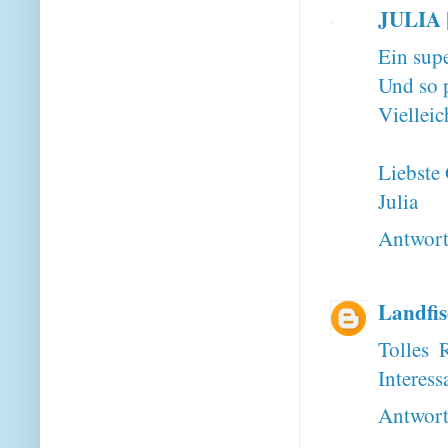
JULIA 
Ein sup
Und so p
Vielleic
Liebste
Julia
Antwor
Landfis
Tolles 
Interess
Antwor