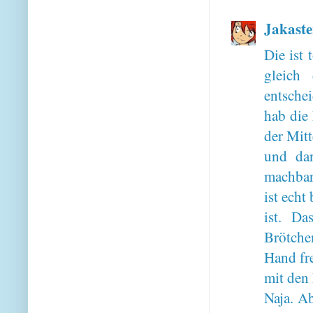
Jakaste
Die ist 
gleich
entsche
hab die 
der Mitt
und da
machbar
ist echt
ist. D
Brötche
Hand fr
mit den
Naja. Ab