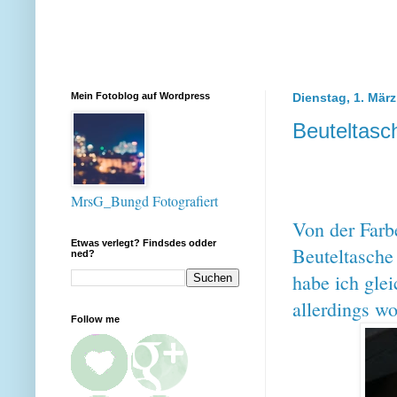
Mein Fotoblog auf Wordpress
Dienstag, 1. Mär
Beuteltasc
MrsG_Bungd Fotografiert
Von der Farb
Etwas verlegt? Findsdes odder
Beuteltasche
ned?
habe ich glei
allerdings w
Follow me