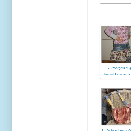
17. Zwergerlzeug
Jeans-Upcycling 
21. facile et beau - 