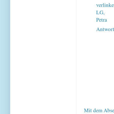
verlinke
LG,
Petra
Antwor
Mit dem Absen