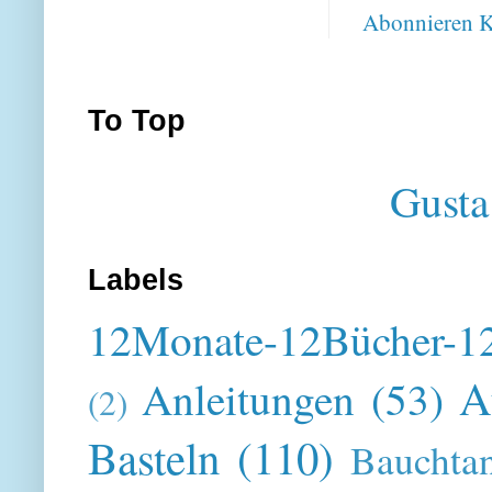
Abonnieren
K
To Top
Gusta
Labels
12Monate-12Bücher-12
A
Anleitungen
(53)
(2)
Basteln
(110)
Bauchta