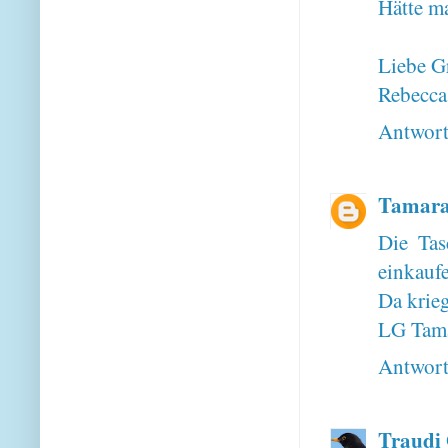
Hätte m
Liebe G
Rebecca,
Antwor
Tamar
Die Tas
einkauf
Da krieg
LG Tam
Antwor
Traudi 