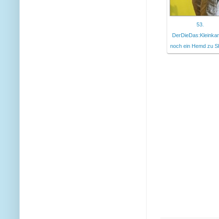
53.
DerDieDas:Kleinkari
noch ein Hemd zu S