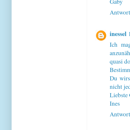
Gaby
Antwor
inessel
Ich mag
anzunäh
quasi do
Bestimm
Du wirs
nicht je
Liebste
Ines
Antwor