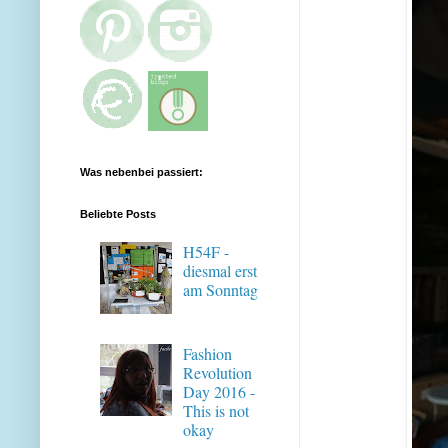
Was nebenbei passiert:
Beliebte Posts
H54F -
diesmal erst
am Sonntag
Fashion
Revolution
Day 2016 -
This is not
okay