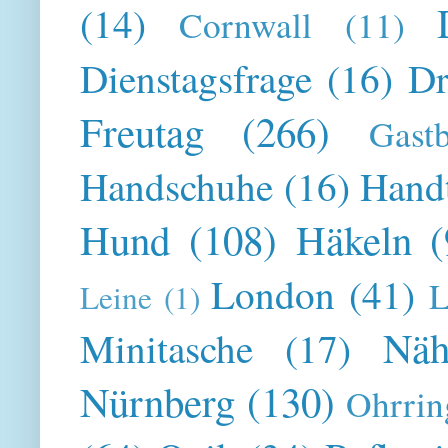
(14)
Cornwall
(11)
Dienstagsfrage
(16)
Dr
Freutag
(266)
Gast
Handschuhe
(16)
Hand
Hund
(108)
Häkeln
(
London
(41)
L
Leine
(1)
Näh
Minitasche
(17)
Nürnberg
(130)
Ohrrin