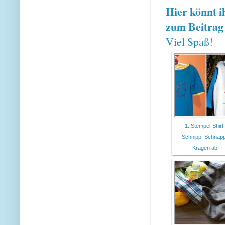
Hier könnt i
zum Beitrag 
Viel Spaß!
1. Stempel-Shirt 
Schnipp, Schnapp
Kragen ab!