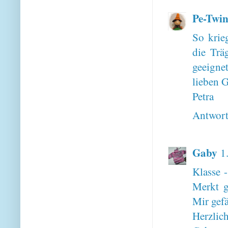
Pe-Twin
So krie
die Trä
geeignet
lieben 
Petra
Antwor
Gaby
1
Klasse 
Merkt g
Mir gefä
Herzlic