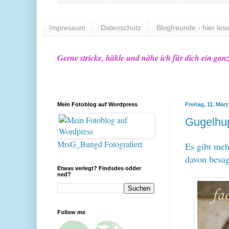
Impressum
Datenschutz
Blogfreunde - hier lese
Gerne stricke, häkle und nähe ich für dich ein gan
Mein Fotoblog auf Wordpress
Freitag, 11. Mär
Gugelhup
MrsG_Bungd Fotografiert
Es gibt meh
davon besag
Etwas verlegt? Findsdes odder
ned?
Follow me