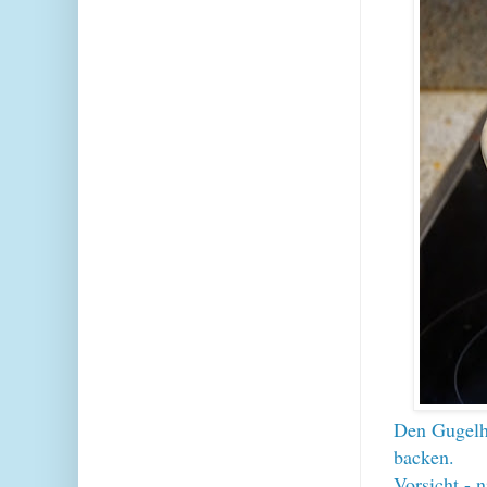
Den Gugelhu
backen.
Vorsicht - 