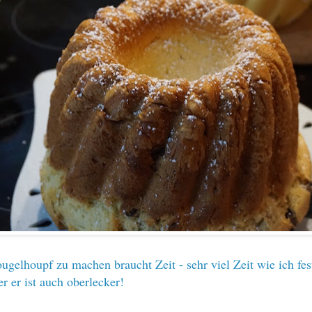
ugelhoupf zu machen braucht Zeit - sehr viel Zeit wie ich fest
er er ist auch oberlecker!