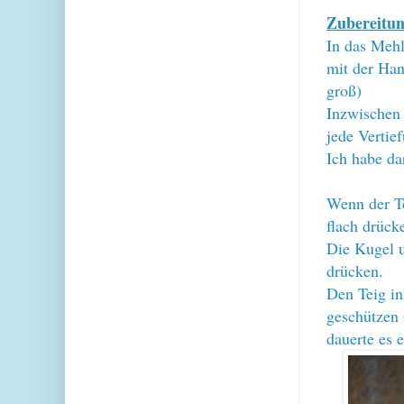
Zubereitun
In das Mehl
mit der Han
groß)
Inzwischen 
jede Vertie
Ich habe da
Wenn der Te
flach drück
Die Kugel 
drücken.
Den Teig i
geschützen 
dauerte es 