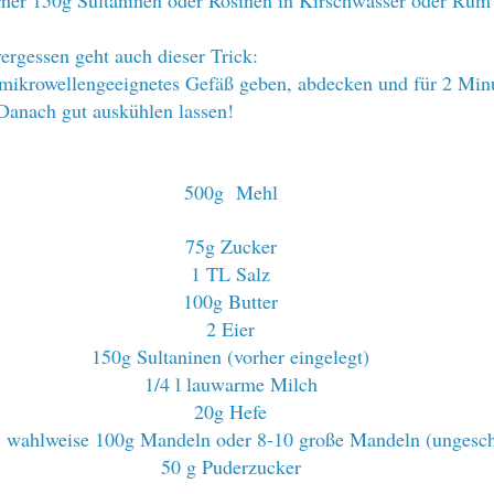
ergessen geht auch dieser Trick:
n mikrowellengeeignetes Gefäß geben, abdecken und für 2 Min
Danach gut auskühlen lassen!
500g Mehl
75g Zucker
1 TL Salz
100g Butter
2 Eier
150g Sultaninen (vorher eingelegt)
1/4 l lauwarme Milch
20g Hefe
:
wahlweise 100g Mandeln oder 8-10 große Mandeln (ungeschä
50 g Puderzucker