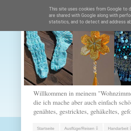
This site uses cookies from Google to de
are shared with Google along with perfo
statistics, and to detect and address a
Willkommen in meinem "Wohnzimmer".
die ich mache aber auch einfach schön
genähtes, gestricktes, gehäkeltes, gef
Startseite
Ausflüge/Reisen ⇓
Handarbeit 