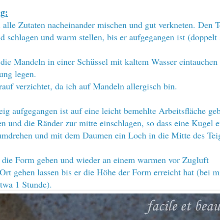
g:
 alle Zutaten nacheinander mischen und gut verkneten. Den Te
d schlagen und warm stellen, bis er aufgegangen ist (doppelt
die Mandeln in einer Schüssel mit kaltem Wasser eintauchen
fung legen.
rauf verzichtet, da ich auf Mandeln allergisch bin.
ig aufgegangen ist auf eine leicht bemehlte Arbeitsfläche ge
en und die Ränder zur mitte einschlagen, so dass eine Kugel e
umdrehen und mit dem Daumen ein Loch in die Mitte des Tei
n die Form geben und wieder an einem warmen vor Zugluft
Ort gehen lassen bis er die Höhe der Form erreicht hat (bei m
etwa 1 Stunde).