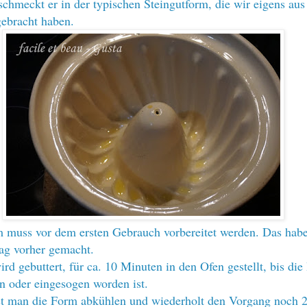
chmeckt er in der typischen Steingutform, die wir eigens au
ebracht haben.
 muss vor dem ersten Gebrauch vorbereitet werden. Das habe
ag vorher gemacht.
rd gebuttert, für ca. 10 Minuten in den Ofen gestellt, bis die
 oder eingesogen worden ist.
st man die Form abkühlen und wiederholt den Vorgang noch 