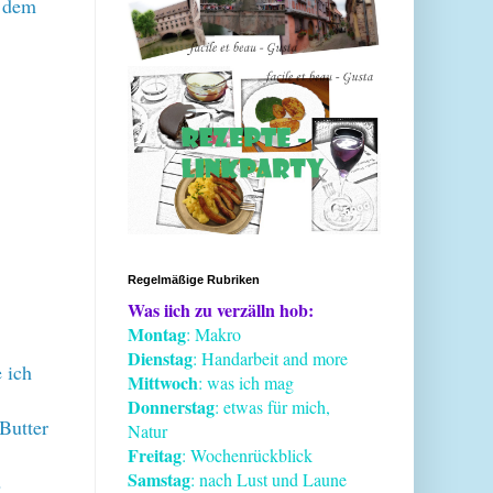
s dem
Regelmäßige Rubriken
Was iich zu verzälln hob:
Montag
: Makro
Dienstag
: Handarbeit and more
 ich
Mittwoch
: was ich mag
Donnerstag
: etwas für mich,
 Butter
Natur
Freitag
: Wochenrückblick
Samstag
: nach Lust und Laune
2