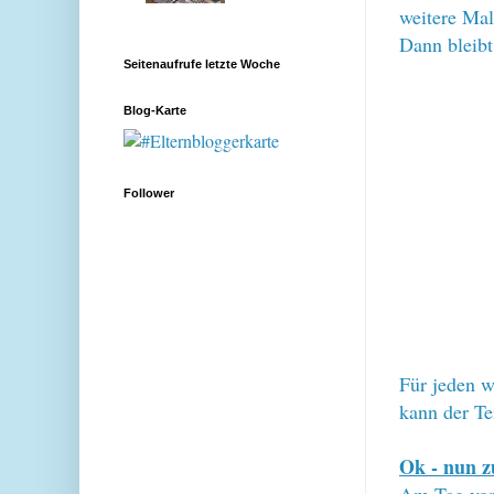
weitere Mal
Dann bleibt
Seitenaufrufe letzte Woche
Blog-Karte
Follower
Für jeden w
kann der Te
Ok - nun z
Am Tag vor