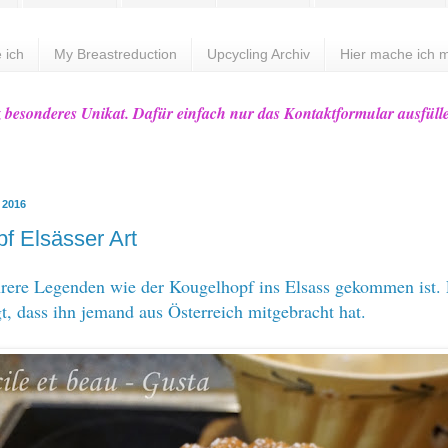
 ich
My Breastreduction
Upcycling Archiv
Hier mache ich m
z besonderes Unikat. Dafür einfach nur das Kontaktformular ausfüll
z 2016
f Elsässer Art
rere Legenden wie der Kougelhopf ins Elsass gekommen ist.
t, dass ihn jemand aus Österreich mitgebracht hat.