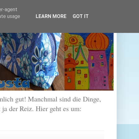
er-agent
rate usage
LEARN MORE
GOT IT
lich gut! Manchmal sind die Dinge,
 ja der Reiz. Hier geht es um: