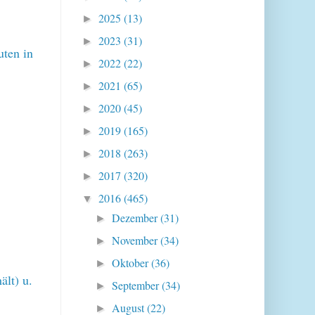
2025
(13)
►
2023
(31)
►
uten in
2022
(22)
►
2021
(65)
►
2020
(45)
►
2019
(165)
►
2018
(263)
►
2017
(320)
►
2016
(465)
▼
Dezember
(31)
►
November
(34)
►
Oktober
(36)
►
lt) u.
September
(34)
►
August
(22)
►