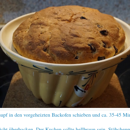
pf in den vorgeheizten Backofen schieben und ca. 35-45 Mi
nicht überbacken. Der Kuchen sollte hellbraun sein, Stäbchen