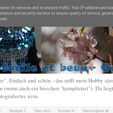
liver its services and to analyze traffic. Your IP address and us
rmance and security metrics to ensure quality of service, gene
buse.
 Einfach und schön - das trifft mein Hobby ziem
 (wenn auch ein bisschen "kompliziert"). Da liegt
otografiertes uvm.
⇓
Rezepte ⇓
Über mich
Kontakt ✉
Wechseljahre ✿