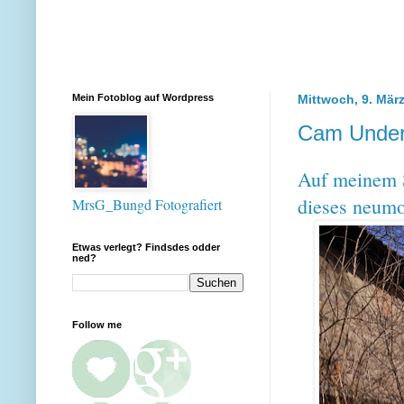
Mein Fotoblog auf Wordpress
Mittwoch, 9. Mär
Cam Underf
Auf meinem S
dieses neumo
MrsG_Bungd Fotografiert
Etwas verlegt? Findsdes odder
ned?
Follow me