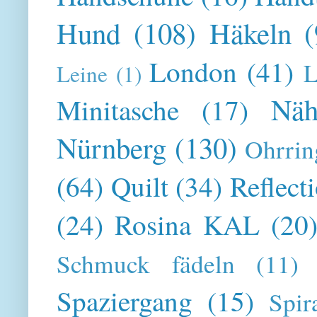
Hund
(108)
Häkeln
(
London
(41)
L
Leine
(1)
Näh
Minitasche
(17)
Nürnberg
(130)
Ohrrin
(64)
Quilt
(34)
Reflect
(24)
Rosina KAL
(20
Schmuck fädeln
(11)
Spaziergang
(15)
Spir