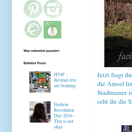
Was nebenbei passiert:
Beliebte Posts
Jetzt fragt i
H54F -
diesmal erst
die Amsel lin
am Sonntag
Stadtmauer is
seht ihr die 
Fashion
Revolution
Day 2016 -
This is not
okay