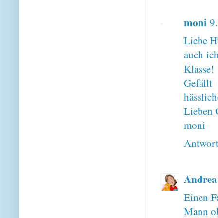
moni
9
Liebe H
auch ich
Klasse!
Gefällt
hässlich
Lieben 
moni
Antwor
Andrea
Einen F
Mann oh