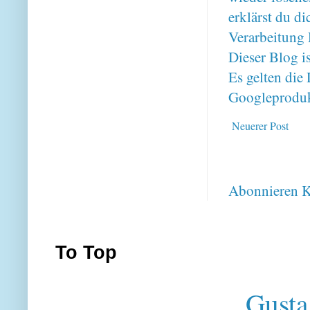
erklärst du 
Verarbeitung 
Dieser Blog i
Es gelten di
Googleproduk
Neuerer Post
Abonnieren
K
To Top
Gusta