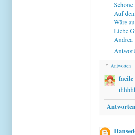
Schöne 
Auf dem
Wäre au
Liebe G
Andrea
Antwor
Antworten
facile
ihhhhh
Antworte
Hansed