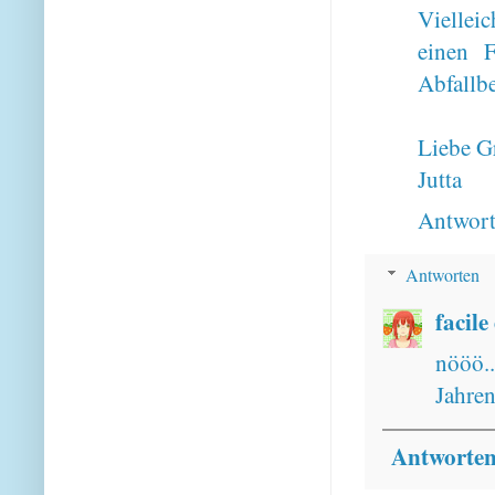
Viellei
einen 
Abfallbe
Liebe G
Jutta
Antwor
Antworten
facile
nööö.
Jahren
Antworte