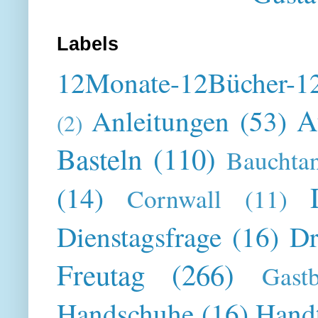
Labels
12Monate-12Bücher-12
A
Anleitungen
(53)
(2)
Basteln
(110)
Bauchta
(14)
Cornwall
(11)
Dienstagsfrage
(16)
Dr
Freutag
(266)
Gast
Handschuhe
(16)
Hand