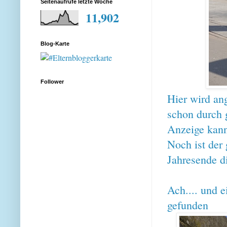
Seitenaufrufe letzte Woche
11,902
Blog-Karte
Follower
Hier wird ang
schon durch 
Anzeige kann
Noch ist der
Jahresende di
Ach.... und 
gefunden