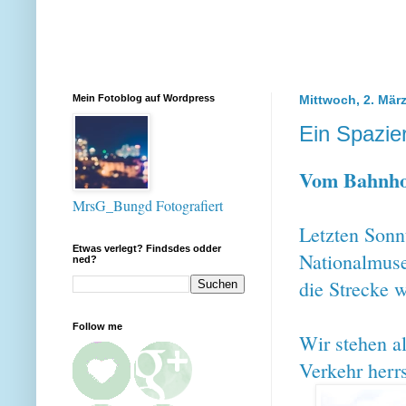
Mein Fotoblog auf Wordpress
Mittwoch, 2. Mär
Ein Spazie
Vom Bahnho
MrsG_Bungd Fotografiert
Letzten Sonn
Etwas verlegt? Findsdes odder
Nationalmu
ned?
die Strecke w
Follow me
Wir stehen a
Verkehr herrs