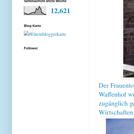
Seitenaufrufe letzte Woche
12,621
Blog-Karte
Follower
Der Frauentor
Waffenhof wu
zugänglich g
Wirtschaften