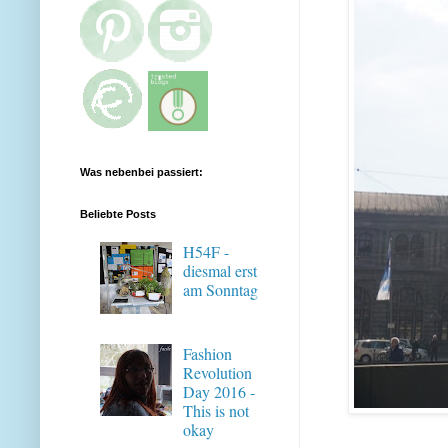
Was nebenbei passiert:
Beliebte Posts
H54F -
diesmal erst
am Sonntag
Fashion
Revolution
Day 2016 -
This is not
okay