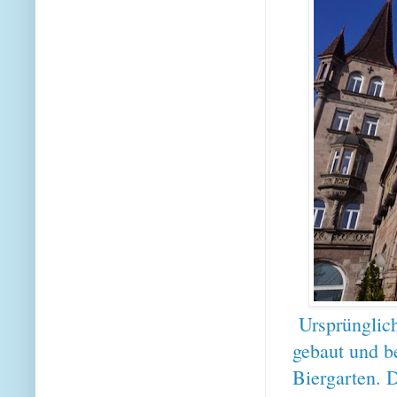
Ursprünglic
gebaut und b
Biergarten. 