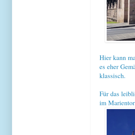
Hier kann ma
es eher Gemä
klassisch.
Für das leib
im Marientor