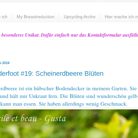
 ich
My Breastreduction
Upcycling Archiv
Hier mache ich m
z besonderes Unikat. Dafür einfach nur das Kontaktformular ausfüll
i 2016
rfoot #19: Scheinerdbeere Blüten
rdbeere ist ein hübscher Bodendecker in meinem Garten. Sie
l und hält mir Unkraut fern. Die Blüten sind wunderschön gel
 kann man essen. Sie haben allerdings wenig Geschmack.