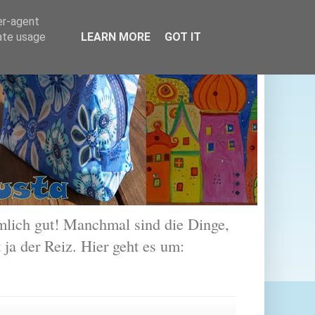
er-agent
rate usage
LEARN MORE
GOT IT
lich gut! Manchmal sind die Dinge,
 ja der Reiz. Hier geht es um: