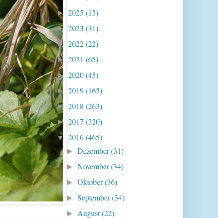
2025
(13)
►
2023
(31)
►
2022
(22)
►
2021
(65)
►
2020
(45)
►
2019
(165)
►
2018
(263)
►
2017
(320)
►
2016
(465)
▼
Dezember
(31)
►
November
(34)
►
Oktober
(36)
►
September
(34)
►
August
(22)
►