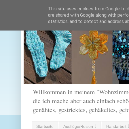
This site uses cookies from Google to de
are shared with Google along with perfo
statistics, and to detect and address a
Willkommen in meinem "Wohnzimmer".
die ich mache aber auch einfach schön
genähtes, gestricktes, gehäkeltes, gef
Startseite
Ausflüge/Reisen ⇓
Handarbeit 