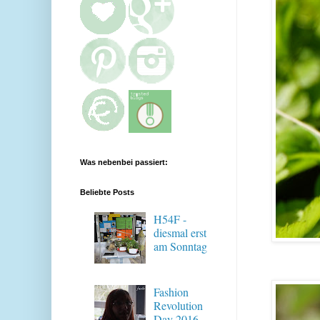
Was nebenbei passiert:
Beliebte Posts
H54F -
diesmal erst
am Sonntag
Fashion
Revolution
Day 2016 -