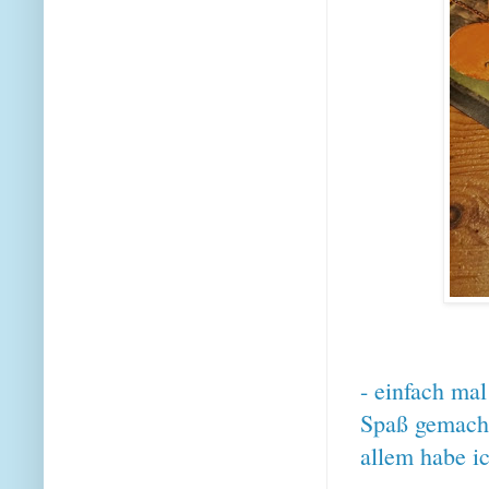
- einfach mal
Spaß gemacht
allem habe i