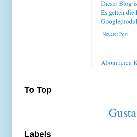
Dieser Blog i
Es gelten di
Googleproduk
Neuerer Post
Abonnieren
K
To Top
Gusta
Labels