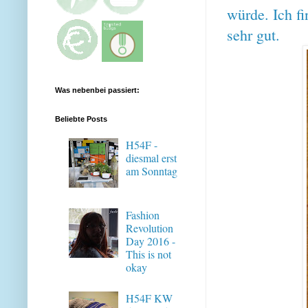
würde. Ich f
sehr gut.
Was nebenbei passiert:
Beliebte Posts
H54F -
diesmal erst
am Sonntag
Fashion
Revolution
Day 2016 -
This is not
okay
H54F KW