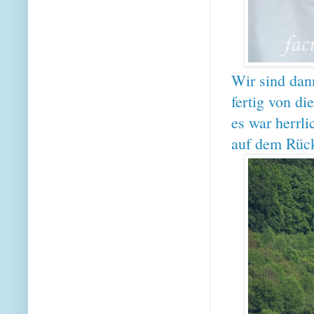
Wir sind dan
fertig von d
es war herrli
auf dem Rück