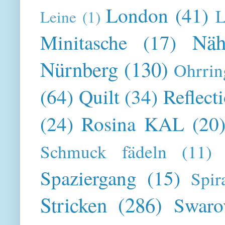
London
(41)
L
Leine
(1)
Näh
Minitasche
(17)
Nürnberg
(130)
Ohrrin
(64)
Quilt
(34)
Reflect
(24)
Rosina KAL
(20
Schmuck fädeln
(11)
Spaziergang
(15)
Spir
Stricken
(286)
Swaro