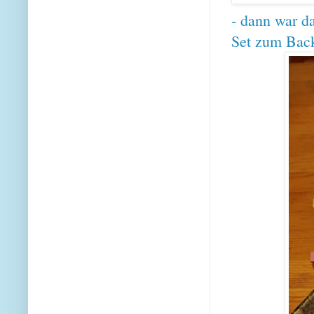
- dann war d
Set zum Bac