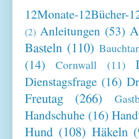
12Monate-12Bücher-12
A
Anleitungen
(53)
(2)
Basteln
(110)
Bauchta
(14)
Cornwall
(11)
Dienstagsfrage
(16)
Dr
Freutag
(266)
Gast
Handschuhe
(16)
Hand
Hund
(108)
Häkeln
(