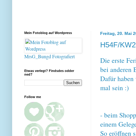
Mein Fotoblog auf Wordpress
Freitag, 20. Mai 
H54F/KW2
MrsG_Bungd Fotografiert
Die erste Fer
bei anderen 
Etwas verlegt? Findsdes odder
ned?
Dafür haben
mal sein :)
Follow me
- beim Shopp
einem Gelegen
So eröffnen 