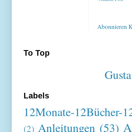
Abonnieren
K
To Top
Gusta
Labels
12Monate-12Bücher-12
A
Anleitungen
(53)
(2)