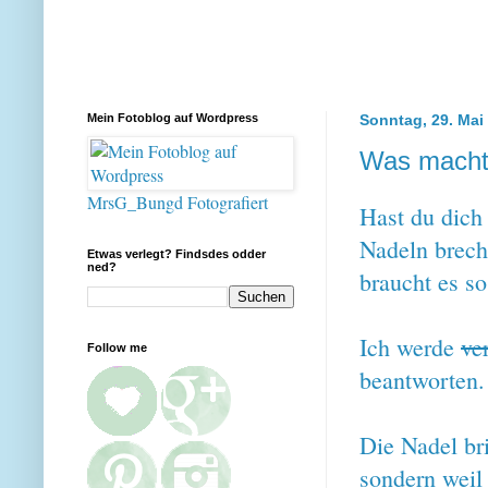
Mein Fotoblog auf Wordpress
Sonntag, 29. Mai
Was macht 
MrsG_Bungd Fotografiert
Hast du dich 
Nadeln brech
Etwas verlegt? Findsdes odder
ned?
braucht es s
Ich werde
ve
Follow me
beantworten.
Die Nadel bri
sondern weil