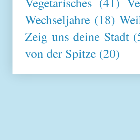
Vegetarisches
(41)
Ve
Wechseljahre
(18)
Wei
Zeig uns deine Stadt
(
von der Spitze
(20)