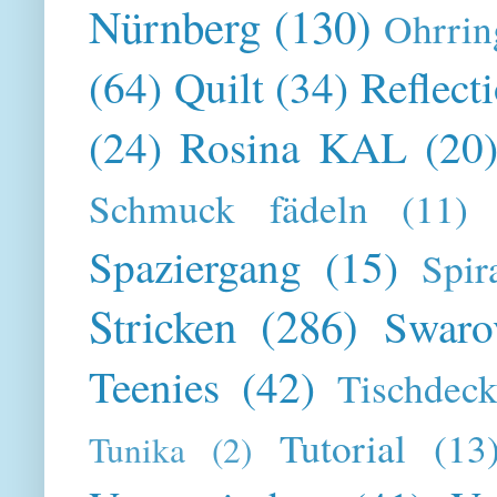
Nürnberg
(130)
Ohrrin
(64)
Quilt
(34)
Reflect
(24)
Rosina KAL
(20
Schmuck fädeln
(11)
Spaziergang
(15)
Spir
Stricken
(286)
Swaro
Teenies
(42)
Tischdeck
Tutorial
(13
Tunika
(2)