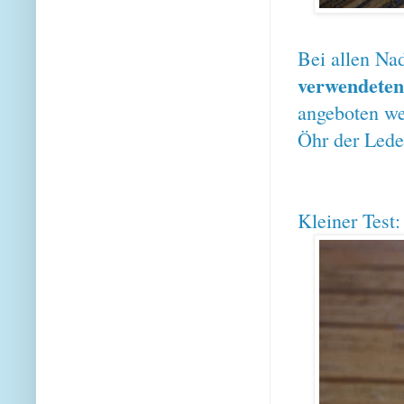
Bei allen Nad
verwendete
angeboten wer
Öhr der Leder
Kleiner Test: