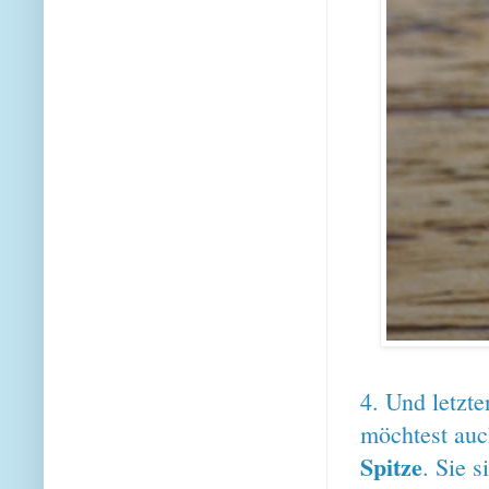
4. Und letzte
möchtest au
Spitze
. Sie 