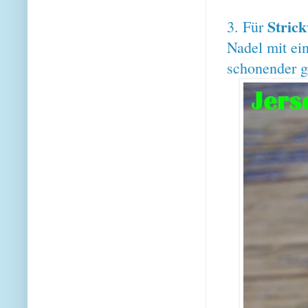
Stric
3. Für
Nadel mit ei
schonender g