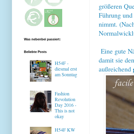
größeren Que
Führung und 
nimmt. (Nac
Normalwickl
Was nebenbei passiert:
Eine gute Nä
Beliebte Posts
damit sie den
H54F -
außreichend
diesmal erst
am Sonntag
Fashion
Revolution
Day 2016 -
This is not
okay
H54F KW