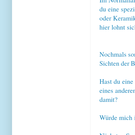
du eine spezi
oder Keramik
hier lohnt si
Nochmals sorr
Sichten der B
Hast du eine
eines anderen
damit?
Würde mich i