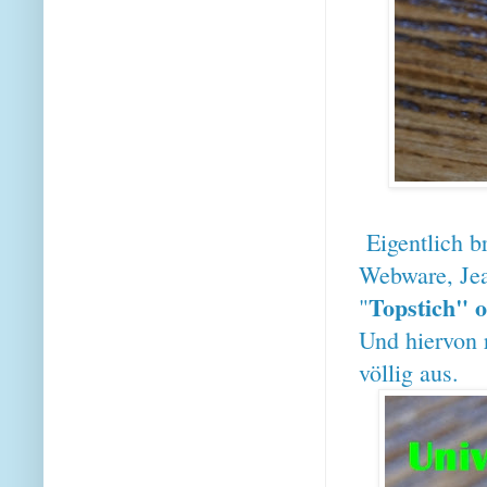
Eigentlich b
Webware, Jea
Topstich" 
"
Und hiervon 
völlig aus.