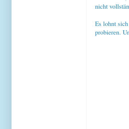
nicht vollstä
Es lohnt sic
probieren. U