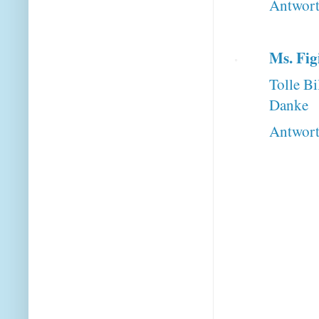
Antwor
Ms. Fig
Tolle B
Danke
Antwor