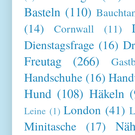
Basteln
(110)
Bauchta
(14)
Cornwall
(11)
Dienstagsfrage
(16)
Dr
Freutag
(266)
Gast
Handschuhe
(16)
Hand
Hund
(108)
Häkeln
(
London
(41)
L
Leine
(1)
Näh
Minitasche
(17)