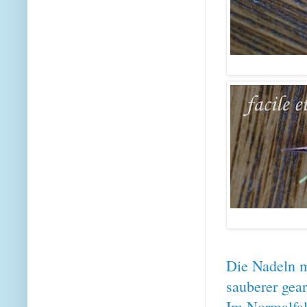
Die Nadeln ma
sauberer gear
Im Normalfall