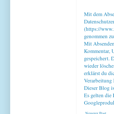
Mit dem Absen
Datenschutze
(https://www.
genommen zu
Mit Absenden
Kommentar, U
gespeichert. 
wieder lösche
erklärst du 
Verarbeitung 
Dieser Blog i
Es gelten di
Googleproduk
Neuerer Post