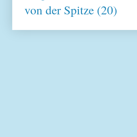
von der Spitze
(20)