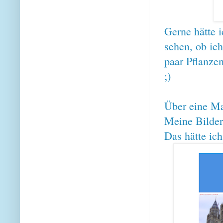
Gerne hätte 
sehen, ob ich
paar Pflanze
;)
Über eine Ma
Meine Bilder
Das hätte ich