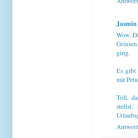
Antwor
Jasmin
Wow. Da
Grinsen
ging.
Es gibt
mit Petu
Toll, d
stellst
Urlaubs
Antwor