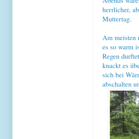
Abends waren
herrlicher, 
Muttertag.
Am meisten 
es so warm i
Regen durfte
knackt es übe
sich bei Wär
abschalten u