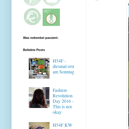
Was nebenbei passiert:
Beliebte Posts
H54F -
diesmal erst
am Sonntag
Fashion
Revolution
Day 2016 -
This is not
okay
H54F KW