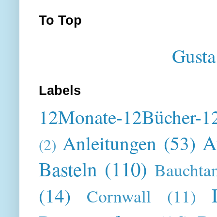
To Top
Gusta
Labels
12Monate-12Bücher-12
A
Anleitungen
(53)
(2)
Basteln
(110)
Bauchta
(14)
Cornwall
(11)