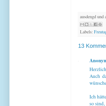
ausdengd und 
Labels:
Freuta
13 Kommen
Anony
Herzlic
Auch da
wünsche 
Ich hätt
so sind,