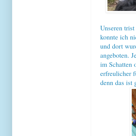
Unseren trist
konnte ich n
und dort wur
angeboten. Je
im Schatten o
erfreulicher 
denn das ist 