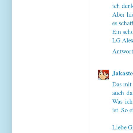
ich den
Aber hi
es schaf
Ein sch
LG Ale
Antwor
Jakaste
Das mit 
auch das
Was ich
ist. So 
Liebe G