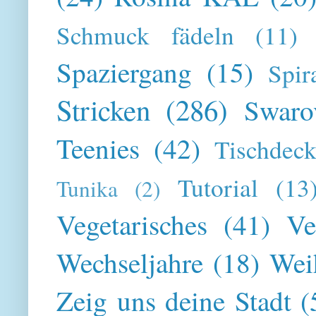
Schmuck fädeln
(11)
Spaziergang
(15)
Spir
Stricken
(286)
Swaro
Teenies
(42)
Tischdeck
Tutorial
(13
Tunika
(2)
Vegetarisches
(41)
Ve
Wechseljahre
(18)
Wei
Zeig uns deine Stadt
(