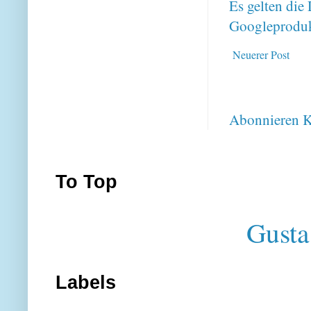
Es gelten di
Googleproduk
Neuerer Post
Abonnieren
K
To Top
Gusta
Labels