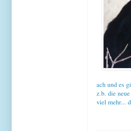
ach und es g
z.b. die neue
viel mehr...