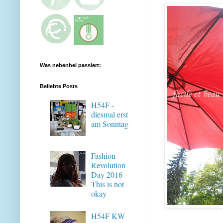
Was nebenbei passiert:
Beliebte Posts
H54F -
diesmal erst
am Sonntag
Fashion
Revolution
Day 2016 -
This is not
okay
H54F KW