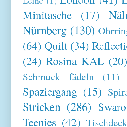
Leine
(1)
Näh
Minitasche
(17)
Nürnberg
(130)
Ohrrin
(64)
Quilt
(34)
Reflect
(24)
Rosina KAL
(20
Schmuck fädeln
(11)
Spaziergang
(15)
Spir
Stricken
(286)
Swaro
Teenies
(42)
Tischdeck