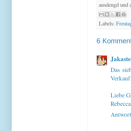
ausdengd und 
Labels:
Freuta
6 Komment
Jakaste
Das sie
Verkauf 
Liebe G
Rebecca
Antwor