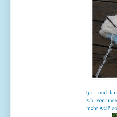
tja... und da
z.b. von uns
mehr weiß so