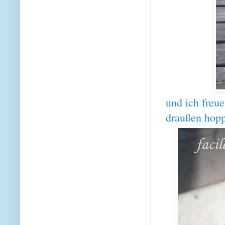
und ich freu
draußen hopp