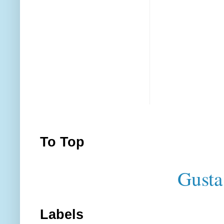
To Top
Gusta
Labels