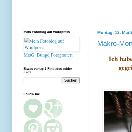
Mein Fotoblog auf Wordpress
Montag, 12. Mai 
Makro-Mont
MrsG_Bungd Fotografiert
Ich hab
gegri
Etwas verlegt? Findsdes odder
ned?
Follow me