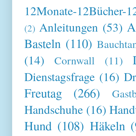
12Monate-12Bücher-12
A
Anleitungen
(53)
(2)
Basteln
(110)
Bauchta
(14)
Cornwall
(11)
Dienstagsfrage
(16)
Dr
Freutag
(266)
Gast
Handschuhe
(16)
Hand
Hund
(108)
Häkeln
(