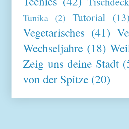
Teenies
(42)
Tischdeck
Tutorial
(13
Tunika
(2)
Vegetarisches
(41)
Ve
Wechseljahre
(18)
Wei
Zeig uns deine Stadt
(
von der Spitze
(20)