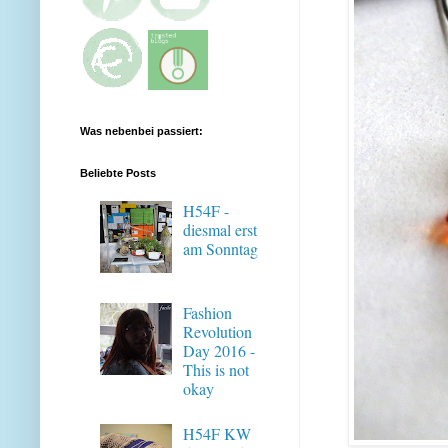
Was nebenbei passiert:
Beliebte Posts
H54F -
diesmal erst
am Sonntag
Fashion
Revolution
Day 2016 -
This is not
okay
H54F KW