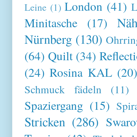
London
(41)
L
Leine
(1)
Näh
Minitasche
(17)
Nürnberg
(130)
Ohrrin
(64)
Quilt
(34)
Reflect
(24)
Rosina KAL
(20
Schmuck fädeln
(11)
Spaziergang
(15)
Spir
Stricken
(286)
Swaro