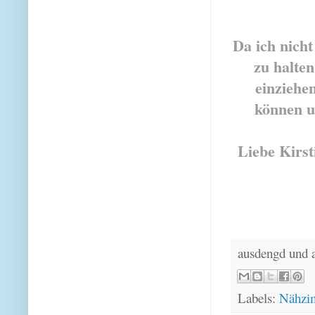
Da ich nicht
zu halten
einziehen
können un
Liebe Kirst
ausdengd und 
Labels:
Nähzi