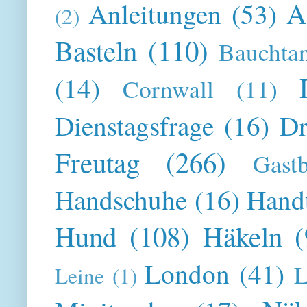
A
Anleitungen
(53)
(2)
Basteln
(110)
Bauchta
(14)
Cornwall
(11)
Dienstagsfrage
(16)
Dr
Freutag
(266)
Gast
Handschuhe
(16)
Hand
Hund
(108)
Häkeln
(
London
(41)
L
Leine
(1)