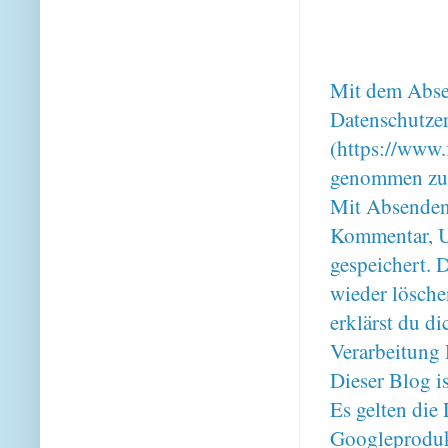
Mit dem Absen
Datenschutze
(https://www.
genommen zu
Mit Absenden
Kommentar, U
gespeichert. 
wieder lösche
erklärst du 
Verarbeitung 
Dieser Blog i
Es gelten di
Googleproduk