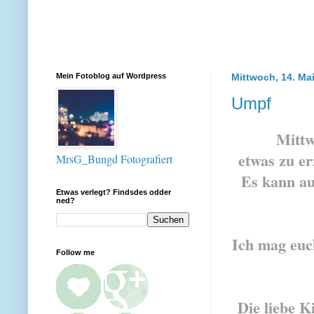
Mein Fotoblog auf Wordpress
Mittwoch, 14. Ma
Umpf
Mittw
etwas zu er
MrsG_Bungd Fotografiert
Es kann au
Etwas verlegt? Findsdes odder
ned?
Ich mag eu
Follow me
Die liebe K