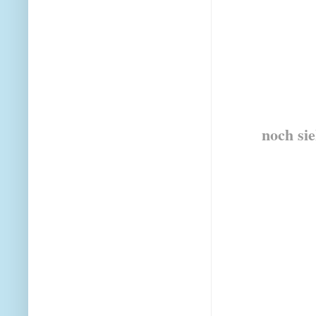
noch sie