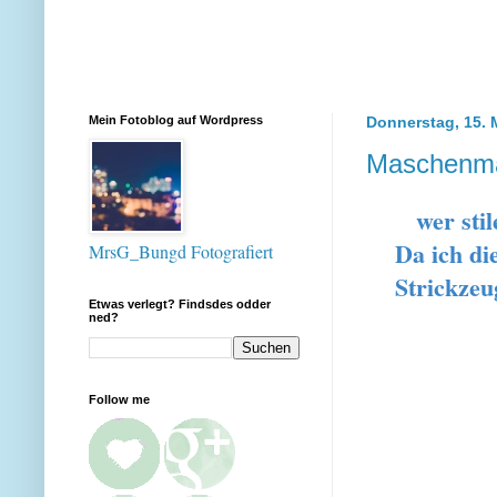
Mein Fotoblog auf Wordpress
Donnerstag, 15. 
Maschenmar
wer stil
Da ich di
MrsG_Bungd Fotografiert
Strickzeu
Etwas verlegt? Findsdes odder
ned?
Follow me