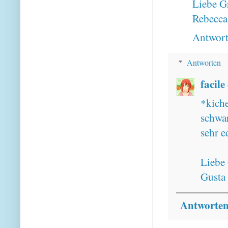
Liebe G
Rebecca
Antwor
Antworten
facile
*kich
schwar
sehr e
Liebe
Gusta
Antworte