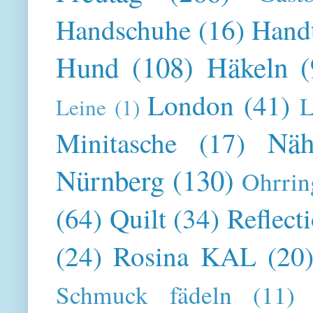
Handschuhe
(16)
Hand
Hund
(108)
Häkeln
(
London
(41)
L
Leine
(1)
Näh
Minitasche
(17)
Nürnberg
(130)
Ohrrin
(64)
Quilt
(34)
Reflect
(24)
Rosina KAL
(20
Schmuck fädeln
(11)