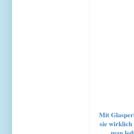
Mit Glasper
sie wirklic
man ledi