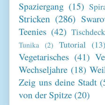
Spaziergang
(15)
Spir
Stricken
(286)
Swaro
Teenies
(42)
Tischdeck
Tutorial
(13
Tunika
(2)
Vegetarisches
(41)
Ve
Wechseljahre
(18)
Wei
Zeig uns deine Stadt
(
von der Spitze
(20)