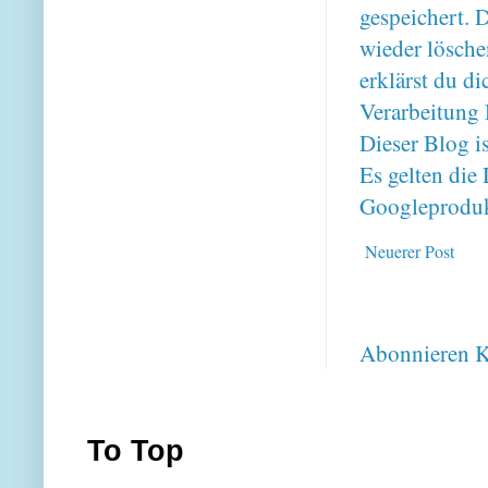
gespeichert. 
wieder lösche
erklärst du 
Verarbeitung 
Dieser Blog i
Es gelten di
Googleproduk
Neuerer Post
Abonnieren
K
To Top