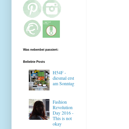
Was nebenbei passiert:
Beliebte Posts
H54F -
diesmal erst
am Sonntag
Fashion
Revolution
Day 2016 -
This is not
okay