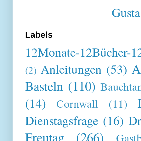
Gusta
Labels
12Monate-12Bücher-12
A
Anleitungen
(53)
(2)
Basteln
(110)
Bauchta
(14)
Cornwall
(11)
Dienstagsfrage
(16)
Dr
Freutag
(266)
Gast