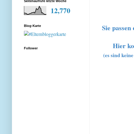
Seitenaufrufe letzte Woche
12,770
Sie passen 
Blog-Karte
Hier k
Follower
(es sind kein