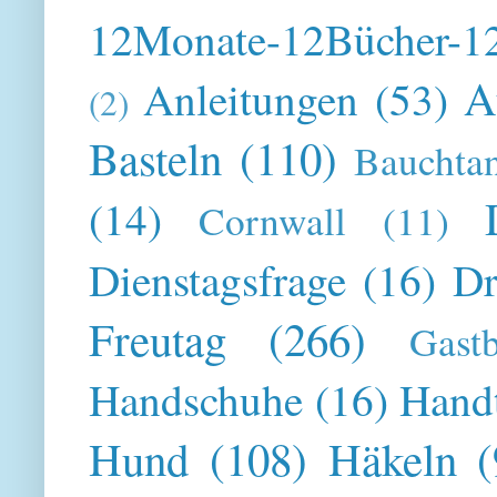
12Monate-12Bücher-12
A
Anleitungen
(53)
(2)
Basteln
(110)
Bauchta
(14)
Cornwall
(11)
Dienstagsfrage
(16)
Dr
Freutag
(266)
Gast
Handschuhe
(16)
Hand
Hund
(108)
Häkeln
(