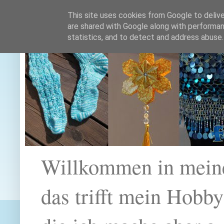
This site uses cookies from Google to deliver
are shared with Google along with performan
statistics, and to detect and address abuse.
Willkommen in mein
das trifft mein Hobb