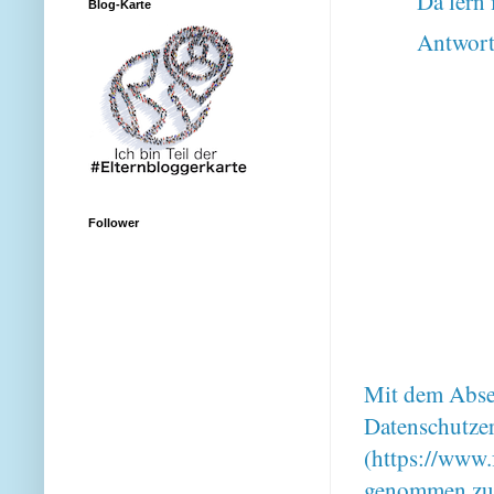
Da lern 
Blog-Karte
Antwor
Follower
Mit dem Absen
Datenschutze
(https://www.
genommen zu