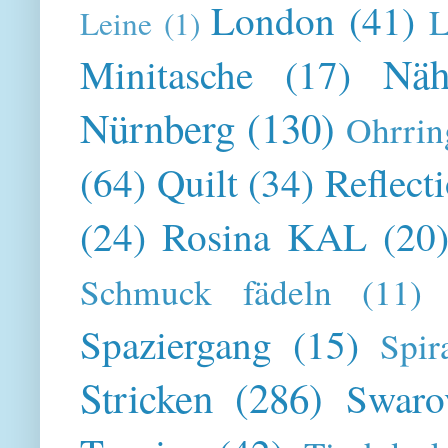
London
(41)
L
Leine
(1)
Näh
Minitasche
(17)
Nürnberg
(130)
Ohrrin
(64)
Quilt
(34)
Reflect
(24)
Rosina KAL
(20
Schmuck fädeln
(11)
Spaziergang
(15)
Spir
Stricken
(286)
Swaro