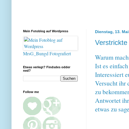
Mein Fotoblog auf Wordpress
Dienstag, 13. Ma
Verstrickte
MrsG_Bungd Fotografiert
Warum macht 
Ist es einfac
Etwas verlegt? Findsdes odder
ned?
Interessiert 
Versucht ihr
zu bekomme
Follow me
Antwortet ihr
etwas zu sag