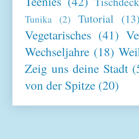
Teenies
(42)
Tischdeck
Tutorial
(13
Tunika
(2)
Vegetarisches
(41)
Ve
Wechseljahre
(18)
Wei
Zeig uns deine Stadt
(
von der Spitze
(20)