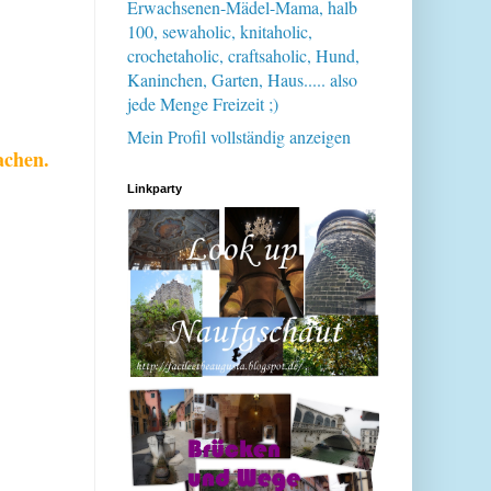
Erwachsenen-Mädel-Mama, halb
100, sewaholic, knitaholic,
crochetaholic, craftsaholic, Hund,
Kaninchen, Garten, Haus..... also
jede Menge Freizeit ;)
Mein Profil vollständig anzeigen
achen.
Linkparty