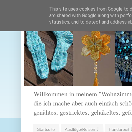
This site uses cookies from Google to de
are shared with Google along with perfo
statistics, and to detect and address a
Willkommen in meinem "Wohnzimmer".
die ich mache aber auch einfach schön
genähtes, gestricktes, gehäkeltes, gef
Startseite
Ausflüge/Reisen ⇓
Handarbeit 