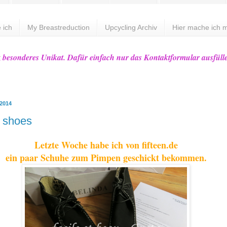
 ich
My Breastreduction
Upcycling Archiv
Hier mache ich m
z besonderes Unikat. Dafür einfach nur das Kontaktformular ausfüll
 2014
 shoes
Letzte Woche habe ich von fifteen.de
ein paar Schuhe zum Pimpen geschickt bekommen.