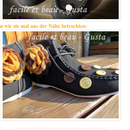
n wir sie mal aus der Nähe betrachten: