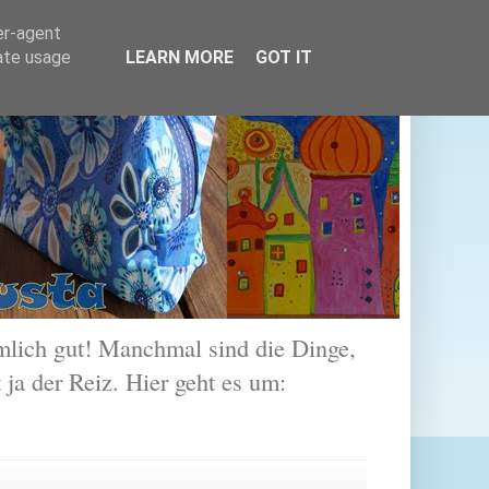
er-agent
rate usage
LEARN MORE
GOT IT
lich gut! Manchmal sind die Dinge,
 ja der Reiz. Hier geht es um: