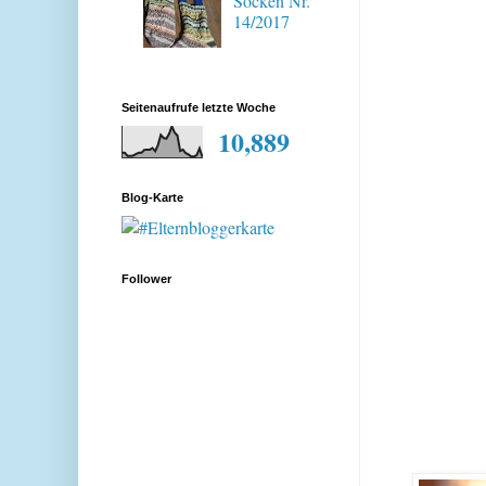
Socken Nr.
14/2017
Seitenaufrufe letzte Woche
10,889
Blog-Karte
Follower