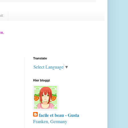
it:
en.
Translate
Select Language
▼
Hier bloggt
facile et beau - Gusta
Franken, Germany