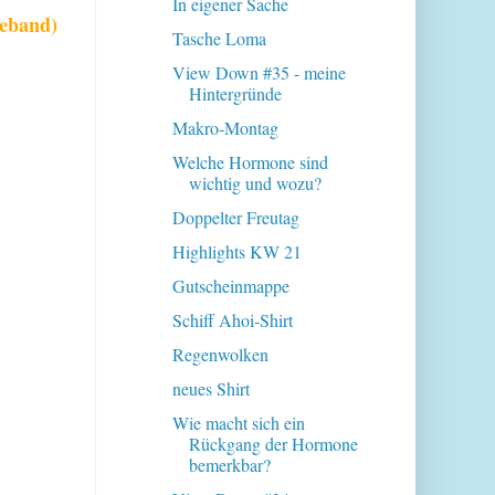
In eigener Sache
beband)
Tasche Loma
View Down #35 - meine
Hintergründe
Makro-Montag
Welche Hormone sind
wichtig und wozu?
Doppelter Freutag
Highlights KW 21
Gutscheinmappe
Schiff Ahoi-Shirt
Regenwolken
neues Shirt
Wie macht sich ein
Rückgang der Hormone
bemerkbar?