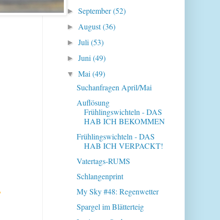
September
(52)
►
August
(36)
►
Juli
(53)
►
Juni
(49)
►
Mai
(49)
▼
Suchanfragen April/Mai
Auflösung
Frühlingswichteln - DAS
HAB ICH BEKOMMEN
Frühlingswichteln - DAS
HAB ICH VERPACKT!
Vatertags-RUMS
Schlangenprint
My Sky #48: Regenwetter
?
Spargel im Blätterteig