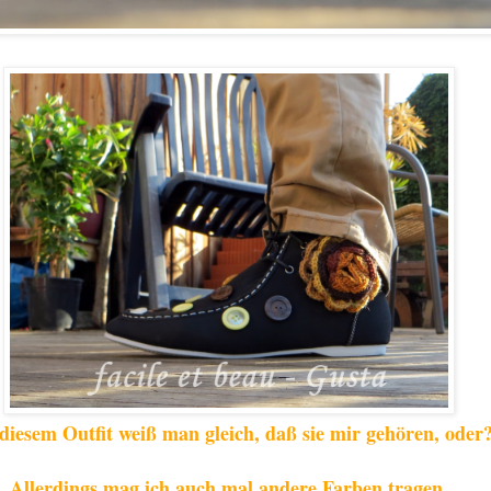
 diesem Outfit weiß man gleich, daß sie mir gehören, oder
Allerdings mag ich auch mal andere Farben tragen.