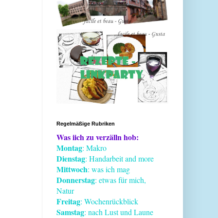
Regelmäßige Rubriken
Was iich zu verzälln hob:
Montag
: Makro
Dienstag
: Handarbeit and more
Mittwoch
: was ich mag
Donnerstag
: etwas für mich,
Natur
Freitag
: Wochenrückblick
Samstag
: nach Lust und Laune