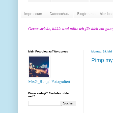
Impressum
Datenschutz
Blogfreunde - hier lese
Gerne stricke, häkle und nähe ich für dich ein gan
Mein Fotoblog auf Wordpress
Montag, 19. Mai
Pimp my
MrsG_Bungd Fotografiert
Etwas verlegt? Findsdes odder
ned?