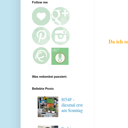
Follow me
Da ich se
Was nebenbei passiert:
Beliebte Posts
H54F -
diesmal erst
am Sonntag