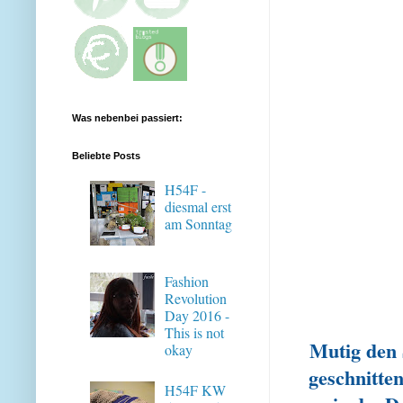
Was nebenbei passiert:
Beliebte Posts
H54F -
diesmal erst
am Sonntag
Fashion
Revolution
Day 2016 -
This is not
Mutig den S
okay
geschnitten
H54F KW