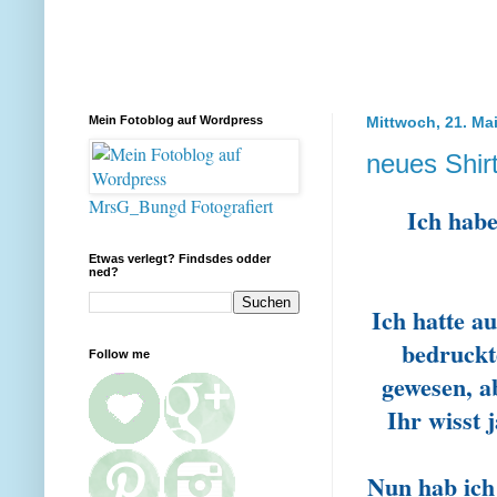
Mein Fotoblog auf Wordpress
Mittwoch, 21. Ma
neues Shir
MrsG_Bungd Fotografiert
Ich habe
Etwas verlegt? Findsdes odder
ned?
Ich hatte a
bedruckt
Follow me
gewesen, a
Ihr wisst 
Nun hab ich 