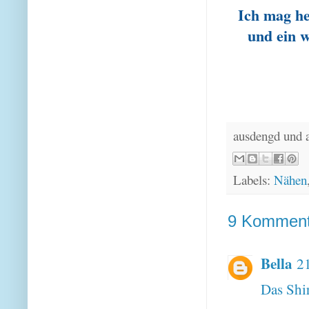
Ich mag he
und ein 
ausdengd und 
Labels:
Nähen
9 Komment
Bella
2
Das Shir