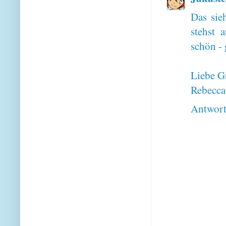
Das sie
stehst 
schön - 
Liebe G
Rebecca
Antwor