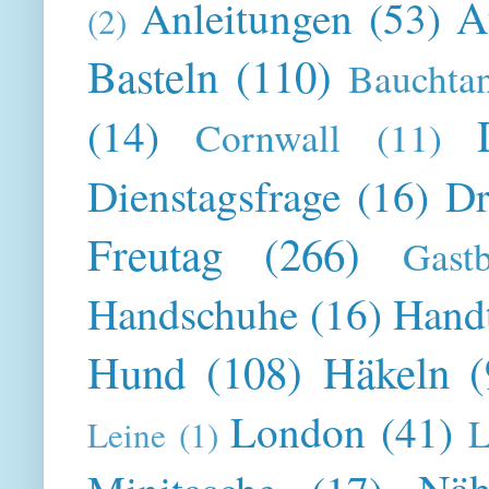
A
Anleitungen
(53)
(2)
Basteln
(110)
Bauchta
(14)
Cornwall
(11)
Dienstagsfrage
(16)
Dr
Freutag
(266)
Gast
Handschuhe
(16)
Hand
Hund
(108)
Häkeln
(
London
(41)
L
Leine
(1)