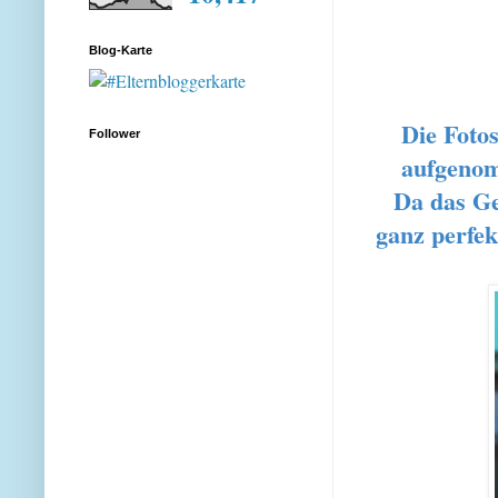
Blog-Karte
Die Foto
Follower
aufgenom
Da das Gel
ganz perfekt