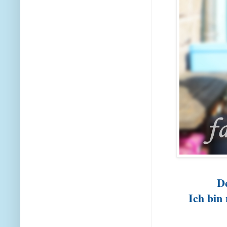
De
Ich bin