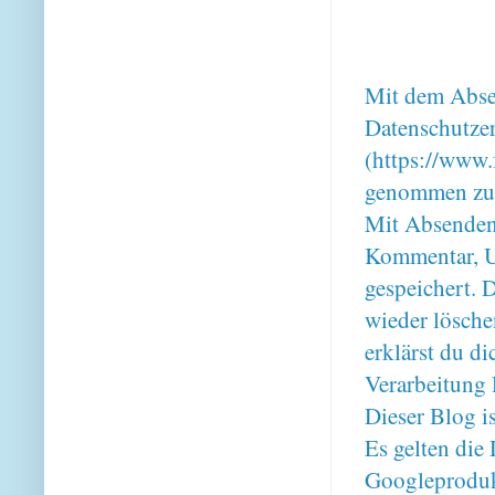
Mit dem Absen
Datenschutze
(https://www.
genommen zu
Mit Absenden
Kommentar, U
gespeichert. 
wieder lösche
erklärst du 
Verarbeitung 
Dieser Blog i
Es gelten di
Googleproduk