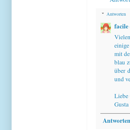
Antworten
facile
Viele
einig
mit de
blau z
über d
und v
Liebe
Gusta
Antworte