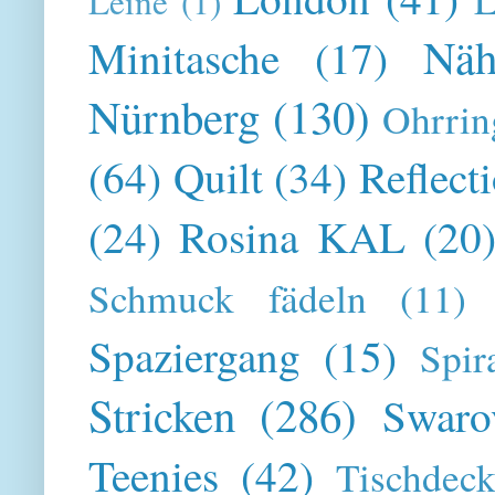
Leine
(1)
Näh
Minitasche
(17)
Nürnberg
(130)
Ohrrin
(64)
Quilt
(34)
Reflect
(24)
Rosina KAL
(20
Schmuck fädeln
(11)
Spaziergang
(15)
Spir
Stricken
(286)
Swaro
Teenies
(42)
Tischdeck