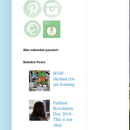
Was nebenbei passiert:
Beliebte Posts
H54F -
diesmal erst
am Sonntag
Fashion
Revolution
Day 2016 -
This is not
okay