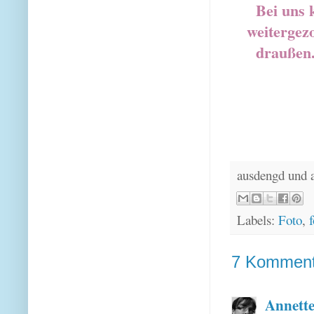
Bei uns k
weitergez
draußen.
ausdengd und 
Labels:
Foto
,
f
7 Komment
Annett