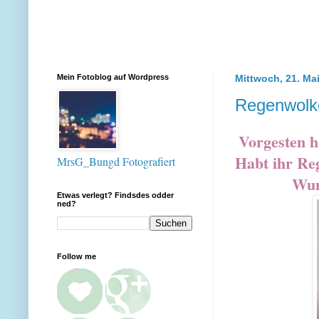
Mein Fotoblog auf Wordpress
Mittwoch, 21. Ma
Regenwolk
Vorgesten h
Habt ihr Reg
MrsG_Bungd Fotografiert
Wun
Etwas verlegt? Findsdes odder
ned?
Follow me