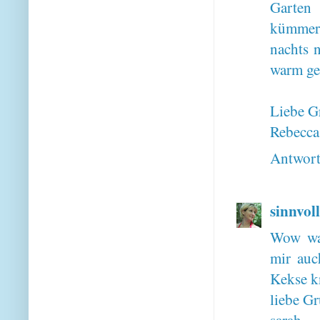
Garten
kümmern
nachts 
warm ge
Liebe G
Rebecca,
Antwor
sinnvoll
Wow was
mir auc
Kekse k
liebe Gr