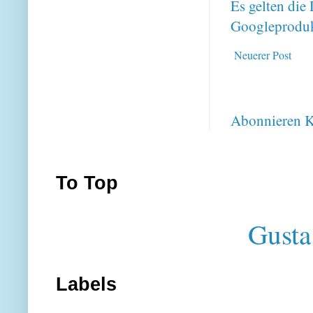
Es gelten di
Googleproduk
Neuerer Post
Abonnieren
K
To Top
Gusta
Labels