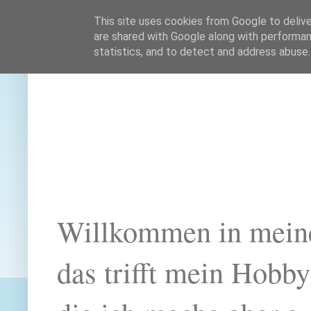
This site uses cookies from Google to deliver
are shared with Google along with performan
statistics, and to detect and address abuse.
Willkommen in mein
das trifft mein Hobb