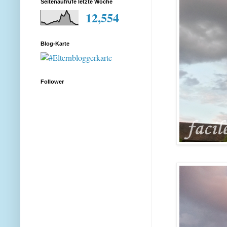
Seitenaufrufe letzte Woche
12,554
Blog-Karte
Follower