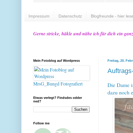
Impressum
Datenschutz
Blogfreunde - hier lese
Gerne stricke, häkle und nähe ich für dich ein gan
Mein Fotoblog auf Wordpress
Freitag, 20. Feb
Auftrags
MrsG_Bungd Fotografiert
Die Dame im
dazu noch e
Etwas verlegt? Findsdes odder
ned?
Follow me