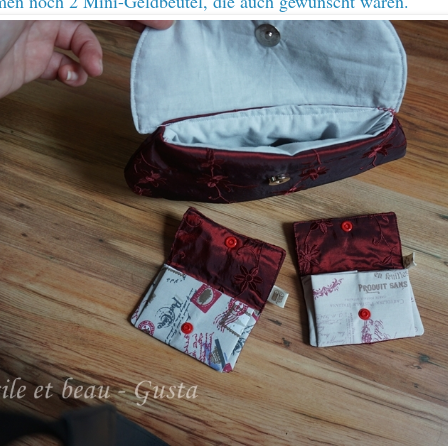
en noch 2 Mini-Geldbeutel, die auch gewünscht waren.