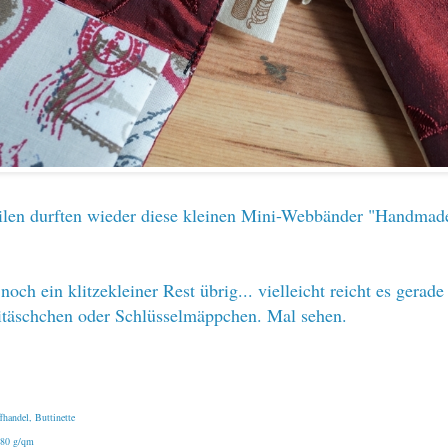
ilen durften wieder diese kleinen Mini-Webbänder "Handmad
noch ein klitzekleiner Rest übrig... vielleicht reicht es gerad
itäschchen oder Schlüsselmäppchen. Mal sehen.
ffhandel, Buttinette
180 g/qm