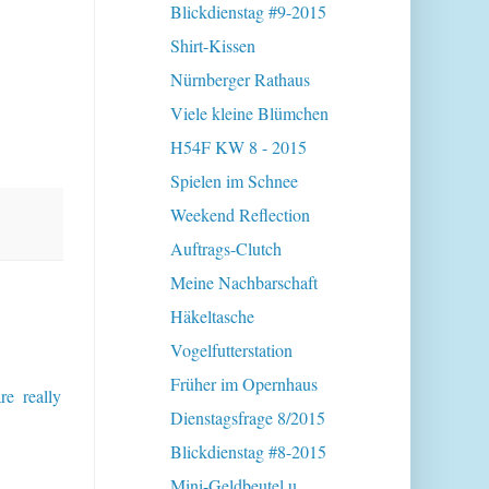
Blickdienstag #9-2015
Shirt-Kissen
Nürnberger Rathaus
Viele kleine Blümchen
H54F KW 8 - 2015
Spielen im Schnee
Weekend Reflection
Auftrags-Clutch
Meine Nachbarschaft
Häkeltasche
Vogelfutterstation
Früher im Opernhaus
re really
Dienstagsfrage 8/2015
Blickdienstag #8-2015
Mini-Geldbeutel u.