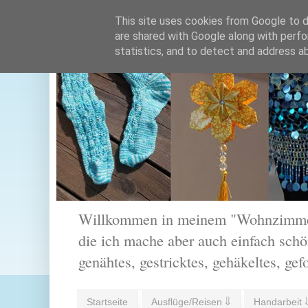
This site uses cookies from Google to de
are shared with Google along with perfo
statistics, and to detect and address a
Willkommen in meinem "Wohnzimmer".
die ich mache aber auch einfach schön
genähtes, gestricktes, gehäkeltes, gef
Startseite
Ausflüge/Reisen ⇓
Handarbeit 