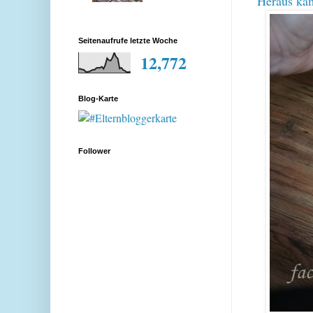
Heraus kam
Seitenaufrufe letzte Woche
12,772
Blog-Karte
Follower