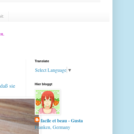
it:
en.
Translate
Select Language
▼
daß sie
Hier bloggt
facile et beau - Gusta
Franken, Germany