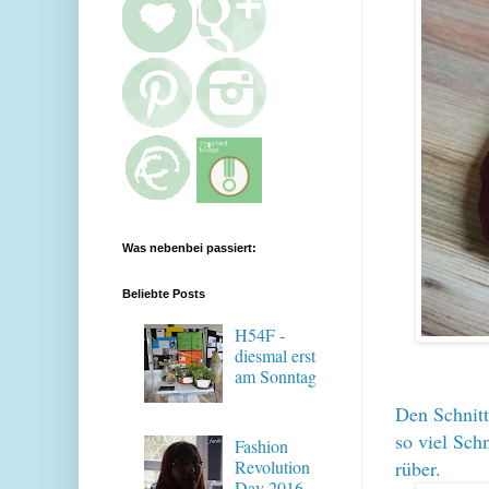
Was nebenbei passiert:
Beliebte Posts
H54F -
diesmal erst
am Sonntag
Den Schnitt
so viel Sch
Fashion
rüber.
Revolution
Day 2016 -