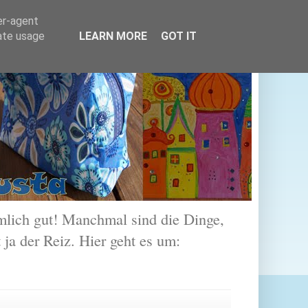
er-agent
rate usage
LEARN MORE
GOT IT
lich gut! Manchmal sind die Dinge,
 ja der Reiz. Hier geht es um: