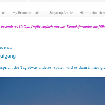
 ich
My Breastreduction
Upcycling Archiv
Hier mache ich m
z besonderes Unikat. Dafür einfach nur das Kontaktformular ausfüll
bruar 2015
ufgang
spricht der Tag etwas anderes, später wird es dann immer gr