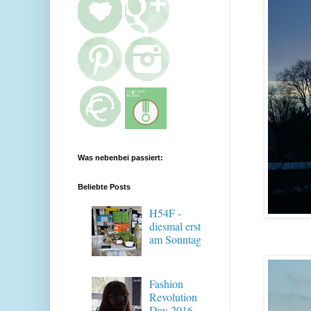
Was nebenbei passiert:
Beliebte Posts
H54F -
diesmal erst
am Sonntag
Fashion
Revolution
Day 2016 -