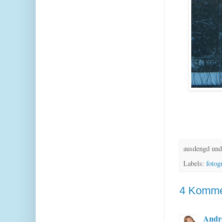
ausdengd und
Labels:
fotog
4 Komme
Andr