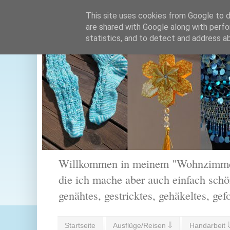
This site uses cookies from Google to de
are shared with Google along with perfo
statistics, and to detect and address a
Willkommen in meinem "Wohnzimmer".
die ich mache aber auch einfach schön
genähtes, gestricktes, gehäkeltes, gef
Startseite
Ausflüge/Reisen ⇓
Handarbeit 