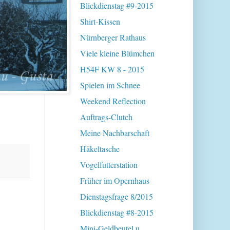
Blickdienstag #9-2015
Shirt-Kissen
Nürnberger Rathaus
Viele kleine Blümchen
H54F KW 8 - 2015
Spielen im Schnee
Weekend Reflection
Auftrags-Clutch
Meine Nachbarschaft
Häkeltasche
Vogelfutterstation
Früher im Opernhaus
Dienstagsfrage 8/2015
Blickdienstag #8-2015
Mini-Geldbeutel u.