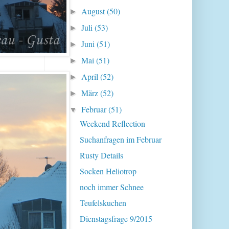
August
(50)
►
Juli
(53)
►
Juni
(51)
►
Mai
(51)
►
April
(52)
►
März
(52)
►
Februar
(51)
▼
Weekend Reflection
Suchanfragen im Februar
Rusty Details
Socken Heliotrop
noch immer Schnee
Teufelskuchen
Dienstagsfrage 9/2015