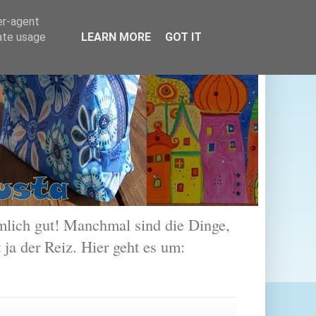
er-agent
rate usage
LEARN MORE
GOT IT
lich gut! Manchmal sind die Dinge,
 ja der Reiz. Hier geht es um: