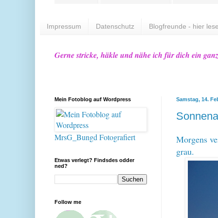
Impressum
Datenschutz
Blogfreunde - hier lese
Gerne stricke, häkle und nähe ich für dich ein gan
Mein Fotoblog auf Wordpress
Samstag, 14. Fe
Sonnena
MrsG_Bungd Fotografiert
Morgens ver
grau.
Etwas verlegt? Findsdes odder
ned?
Follow me