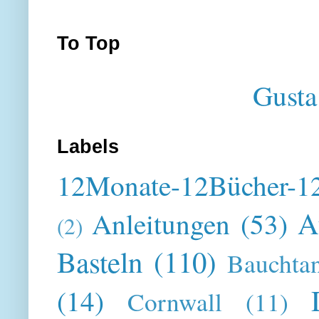
To Top
Gusta
Labels
12Monate-12Bücher-12
A
Anleitungen
(53)
(2)
Basteln
(110)
Bauchta
(14)
Cornwall
(11)