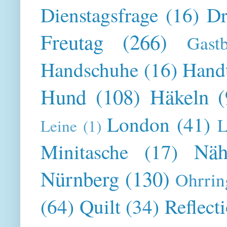
Dienstagsfrage
(16)
Dr
Freutag
(266)
Gast
Handschuhe
(16)
Hand
Hund
(108)
Häkeln
(
London
(41)
L
Leine
(1)
Näh
Minitasche
(17)
Nürnberg
(130)
Ohrrin
(64)
Quilt
(34)
Reflect