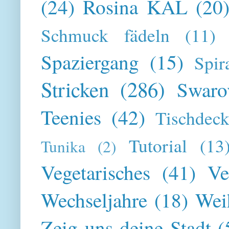
(24)
Rosina KAL
(20
Schmuck fädeln
(11)
Spaziergang
(15)
Spir
Stricken
(286)
Swaro
Teenies
(42)
Tischdeck
Tutorial
(13
Tunika
(2)
Vegetarisches
(41)
Ve
Wechseljahre
(18)
Wei
Zeig uns deine Stadt
(