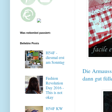
Was nebenbei passiert:
Beliebte Posts
H54F -
diesmal erst
am Sonntag
Die Armaussc
dann gut füll
Fashion
Revolution
Day 2016 -
This is not
okay
H54F KW