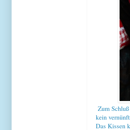
Zum Schluß h
kein vernünft
Das Kissen k