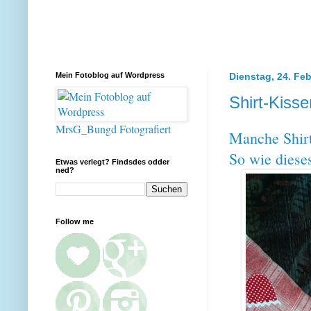
Mein Fotoblog auf Wordpress
Dienstag, 24. Fe
Shirt-Kisse
MrsG_Bungd Fotografiert
Manche Shirt
So wie diese
Etwas verlegt? Findsdes odder
ned?
Follow me