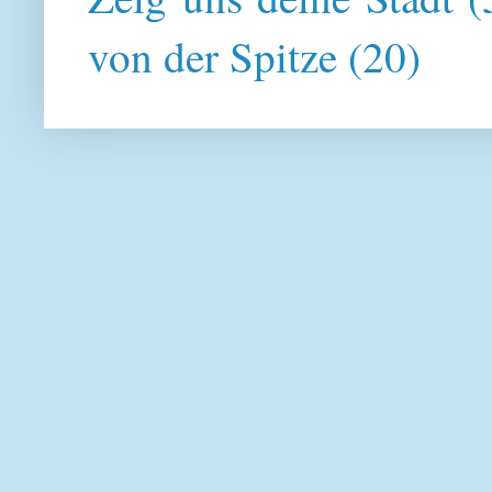
von der Spitze
(20)