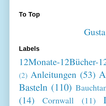
To Top
Gusta
Labels
12Monate-12Bücher-12
A
Anleitungen
(53)
(2)
Basteln
(110)
Bauchta
(14)
Cornwall
(11)