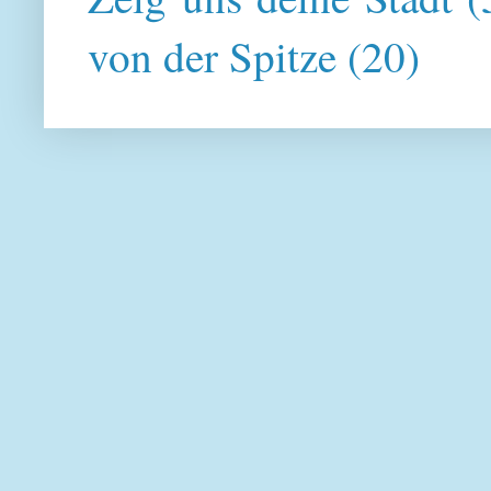
von der Spitze
(20)