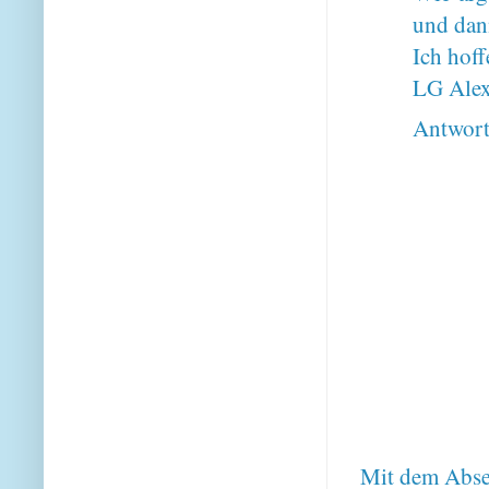
und dann
Ich hoff
LG Ale
Antwor
Mit dem Absen