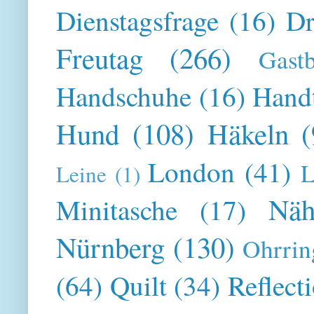
Dienstagsfrage
(16)
Dr
Freutag
(266)
Gast
Handschuhe
(16)
Hand
Hund
(108)
Häkeln
(
London
(41)
L
Leine
(1)
Näh
Minitasche
(17)
Nürnberg
(130)
Ohrrin
(64)
Quilt
(34)
Reflect