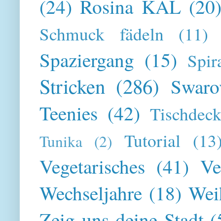
(24)
Rosina KAL
(20
Schmuck fädeln
(11)
Spaziergang
(15)
Spir
Stricken
(286)
Swaro
Teenies
(42)
Tischdeck
Tutorial
(13
Tunika
(2)
Vegetarisches
(41)
Ve
Wechseljahre
(18)
Wei
Zeig uns deine Stadt
(