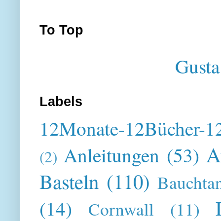
To Top
Gusta
Labels
12Monate-12Bücher-12
A
Anleitungen
(53)
(2)
Basteln
(110)
Bauchta
(14)
Cornwall
(11)