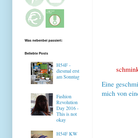
Was nebenbei passiert:
Beliebte Posts
H54F -
schmink
diesmal erst
am Sonntag
Eine geschmi
mich von ein
Fashion
Revolution
Day 2016 -
This is not
okay
H54F KW