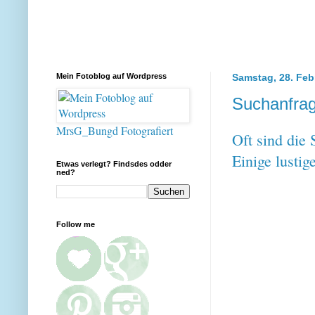
Mein Fotoblog auf Wordpress
Samstag, 28. Feb
Suchanfrag
MrsG_Bungd Fotografiert
Oft sind die
Einige lustig
Etwas verlegt? Findsdes odder
ned?
Follow me