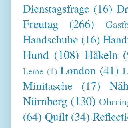
Dienstagsfrage
(16)
Dr
Freutag
(266)
Gast
Handschuhe
(16)
Hand
Hund
(108)
Häkeln
(
London
(41)
L
Leine
(1)
Näh
Minitasche
(17)
Nürnberg
(130)
Ohrrin
(64)
Quilt
(34)
Reflect