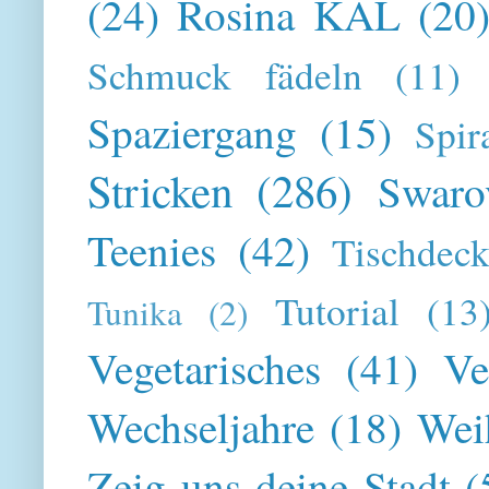
(24)
Rosina KAL
(20
Schmuck fädeln
(11)
Spaziergang
(15)
Spir
Stricken
(286)
Swaro
Teenies
(42)
Tischdeck
Tutorial
(13
Tunika
(2)
Vegetarisches
(41)
Ve
Wechseljahre
(18)
Wei
Zeig uns deine Stadt
(