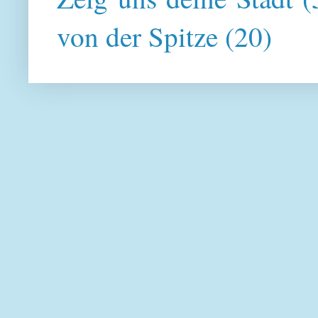
von der Spitze
(20)