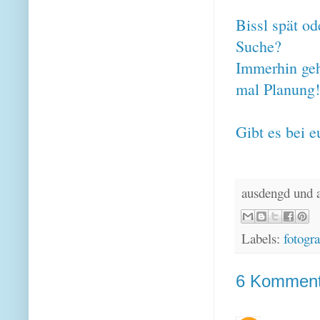
Bissl spät od
Suche?
Immerhin geh
mal Planung!
Gibt es bei e
ausdengd und 
Labels:
fotogra
6 Komment