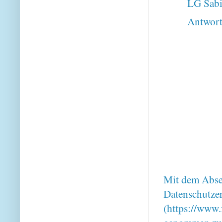
LG Sab
Antwor
Mit dem Absen
Datenschutze
(https://www.