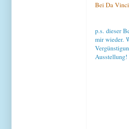
Bei Da Vinci
p.s. dieser B
mir wieder. W
Vergünstigung
Ausstellung!