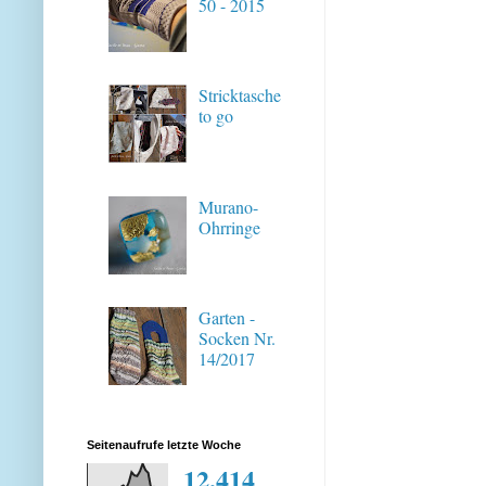
50 - 2015
Stricktasche
to go
Murano-
Ohrringe
Garten -
Socken Nr.
14/2017
Seitenaufrufe letzte Woche
12,414