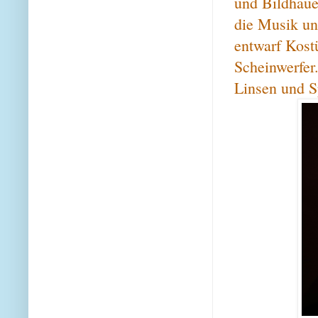
und Bildhauer
die Musik un
entwarf Kos
Scheinwerfer.
Linsen und S