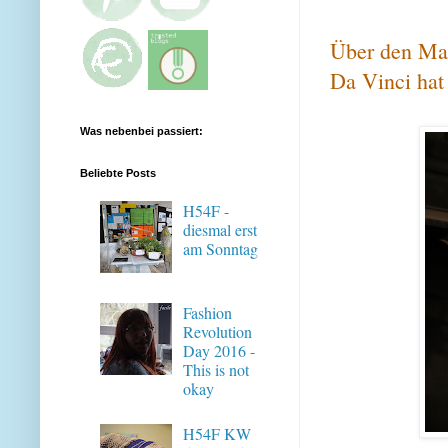
Über den Ma
Da Vinci hat
Was nebenbei passiert:
Beliebte Posts
H54F -
diesmal erst
am Sonntag
Fashion
Revolution
Day 2016 -
This is not
okay
H54F KW