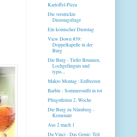
Kartoffel-Pizza
Die verstrickte
Dienstagsfrage
Ein komischer Dienstag
View Down #39:
Doppelkapelle in der
Burg
Die Burg - Tiefer Brunnen,
Lochgefängnis und
typis...
Makro Montag : Erdbeeren
Barbie - Sommeroutfit in rot
Pfingstferien 2. Woche
Die Burg zu Nürnberg -
Kemenate
Aus 2 mach 1
Da Vinci - Das Genie: Teil