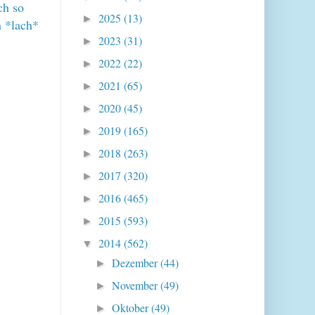
ch so
2025
(13)
►
n *lach*
2023
(31)
►
2022
(22)
►
2021
(65)
►
2020
(45)
►
2019
(165)
►
2018
(263)
►
2017
(320)
►
2016
(465)
►
2015
(593)
►
2014
(562)
▼
Dezember
(44)
►
November
(49)
►
Oktober
(49)
►