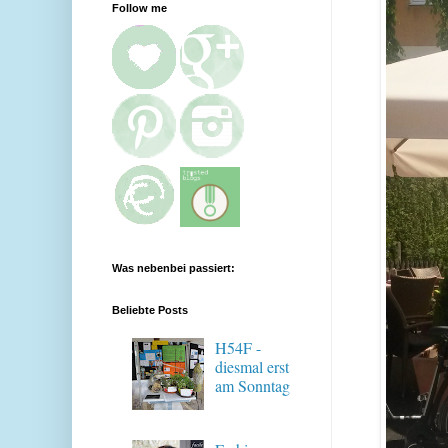
Follow me
Was nebenbei passiert:
Beliebte Posts
H54F -
diesmal erst
am Sonntag