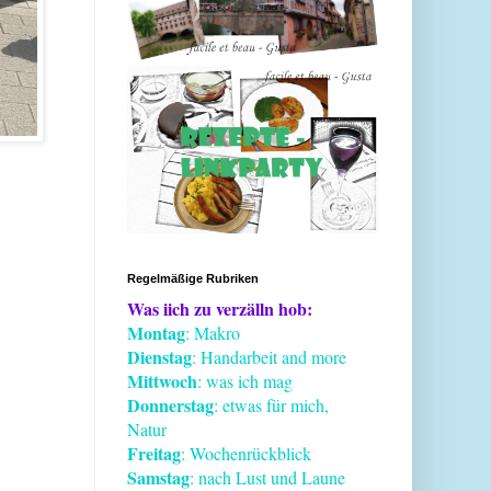
Regelmäßige Rubriken
Was iich zu verzälln hob:
Montag
: Makro
Dienstag
: Handarbeit and more
Mittwoch
: was ich mag
Donnerstag
: etwas für mich,
Natur
Freitag
: Wochenrückblick
Samstag
: nach Lust und Laune