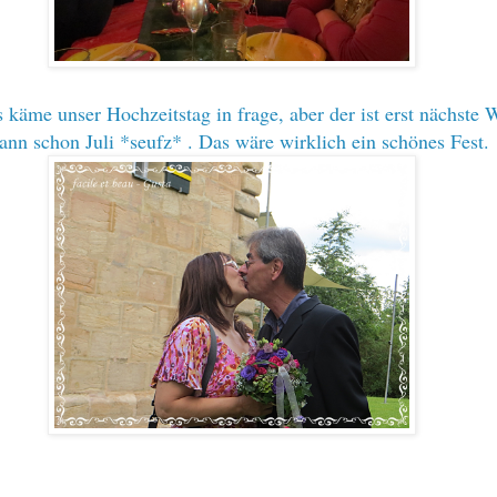
s käme unser Hochzeitstag in frage, aber der ist erst nächste
dann schon Juli *seufz* . Das wäre wirklich ein schönes Fest.