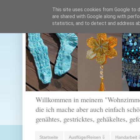
This site uses cookies from Google to de
are shared with Google along with perfo
statistics, and to detect and address a
Willkommen in meinem "Wohnzimmer".
die ich mache aber auch einfach schön
genähtes, gestricktes, gehäkeltes, gef
Startseite
Ausflüge/Reisen ⇓
Handarbeit 