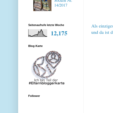
Socken Nr.
14/2017
Als einzige
Seitenaufrufe letzte Woche
12,175
und da ist 
Blog-Karte
Follower