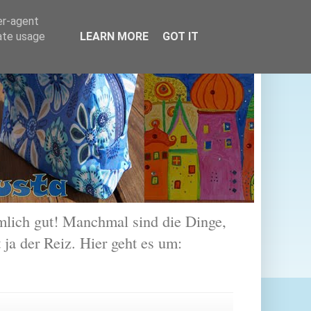
er-agent
rate usage
LEARN MORE
GOT IT
lich gut! Manchmal sind die Dinge,
 ja der Reiz. Hier geht es um: