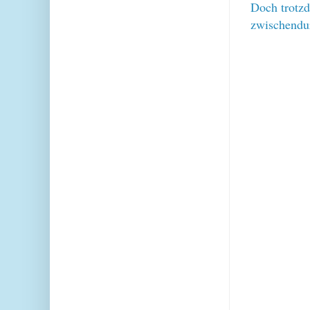
Doch trotzd
zwischendur