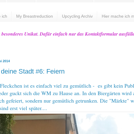
 ich
My Breastreduction
Upcycling Archiv
Hier mache ich m
z besonderes Unikat. Dafür einfach nur das Kontaktformular ausfüll
ni 2014
 deine Stadt #6: Feiern
Fleckchen ist es einfach viel zu gemütlich - es gibt kein Publ
eder guckt sich die WM zu Hause an. In den Biergärten wird
ich gefeiert, sondern nur gemütlich getrunken. Die "Märkte" 
ind erst viel später....